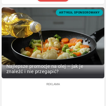
ARTYKUŁ SPONSOROWANY
Najlepsze promocje na olej – jak je
znaleźć i nie przegapić?
REKLAMA