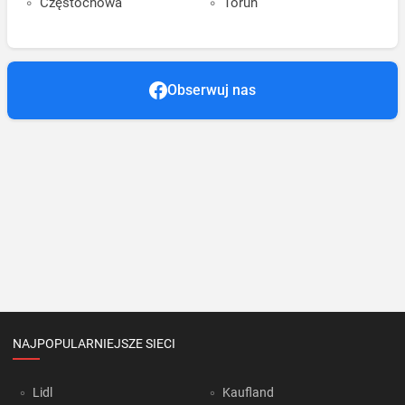
Częstochowa
Toruń
Obserwuj nas
NAJPOPULARNIEJSZE SIECI
Lidl
Kaufland