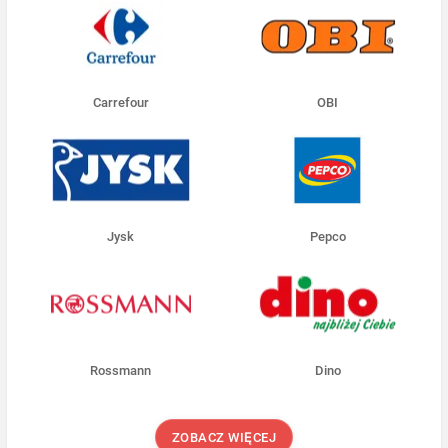
Carrefour
OBI
Jysk
Pepco
Rossmann
Dino
ZOBACZ WIĘCEJ