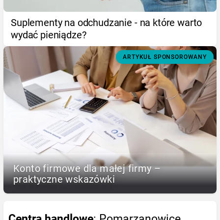
Suplementy na odchudzanie - na które warto
wydać pieniądze?
ARTYKUŁ SPONSOROWANY
Konto firmowe dla małej firmy –
praktyczne wskazówki
Centra handlowe
: Pomarzanowice