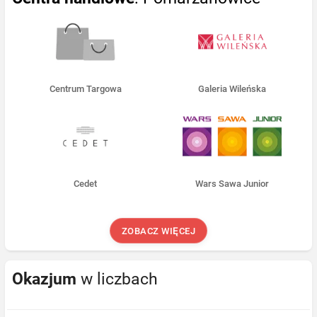
Centrum Targowa
Galeria Wileńska
Cedet
Wars Sawa Junior
ZOBACZ WIĘCEJ
Okazjum
w liczbach