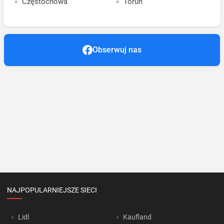
Częstochowa
Toruń
Obserwuj nas
NAJPOPULARNIEJSZE SIECI
Lidl
Kaufland