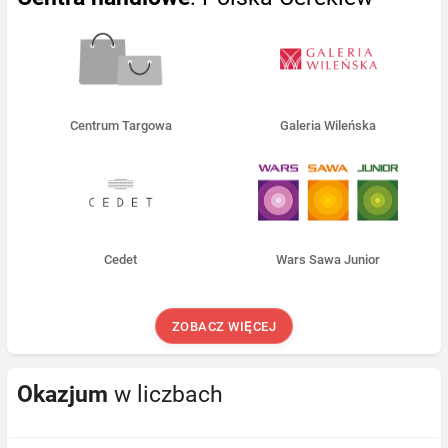
Centrum Targowa
Galeria Wileńska
Cedet
Wars Sawa Junior
ZOBACZ WIĘCEJ
Okazjum
w liczbach