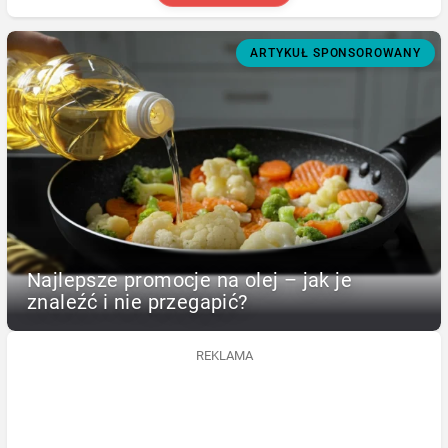
ARTYKUŁ SPONSOROWANY
Najlepsze promocje na olej – jak je
znaleźć i nie przegapić?
REKLAMA