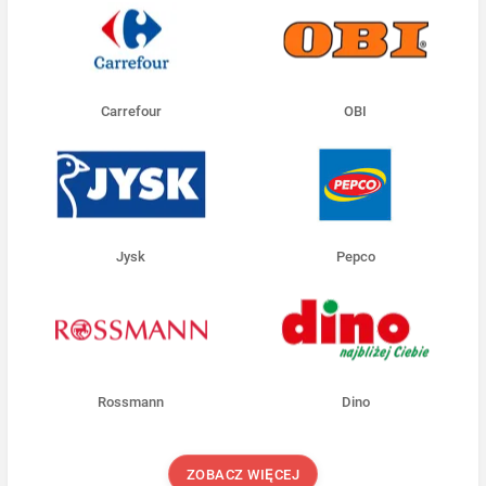
Carrefour
OBI
Jysk
Pepco
Rossmann
Dino
ZOBACZ WIĘCEJ