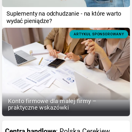
Suplementy na odchudzanie - na które warto
wydać pieniądze?
ARTYKUŁ SPONSOROWANY
Konto firmowe dla małej firmy –
praktyczne wskazówki
Centra handlowe
: Polska Cerekiew