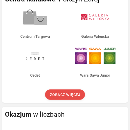
Centrum Targowa
Galeria Wileńska
Cedet
Wars Sawa Junior
ZOBACZ WIĘCEJ
Okazjum
w liczbach