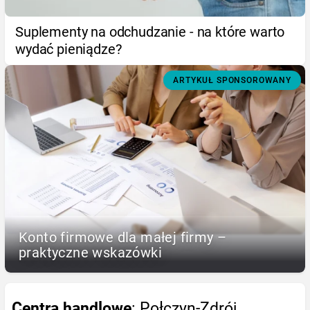
Suplementy na odchudzanie - na które warto
wydać pieniądze?
ARTYKUŁ SPONSOROWANY
Konto firmowe dla małej firmy –
praktyczne wskazówki
Centra handlowe
: Połczyn-Zdrój