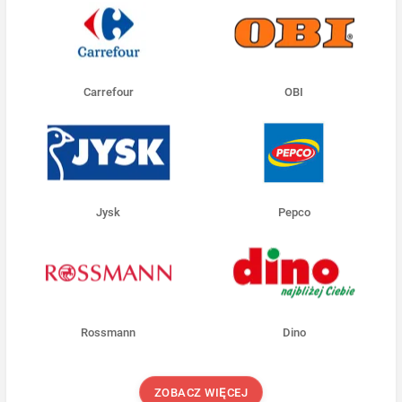
Carrefour
OBI
Jysk
Pepco
Rossmann
Dino
ZOBACZ WIĘCEJ