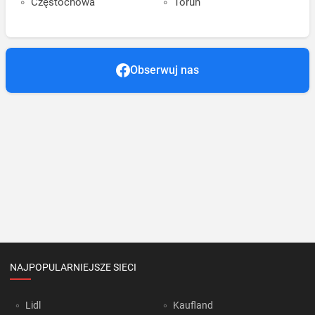
Częstochowa
Toruń
Obserwuj nas
NAJPOPULARNIEJSZE SIECI
Lidl
Kaufland