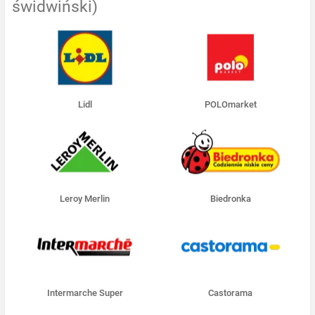
świdwiński)
Lidl
POLOmarket
Leroy Merlin
Biedronka
Intermarche Super
Castorama