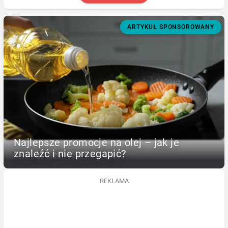
ARTYKUŁ SPONSOROWANY
Najlepsze promocje na olej – jak je
znaleźć i nie przegapić?
REKLAMA