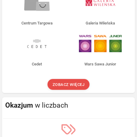
Centrum Targowa
Galeria Wileńska
Cedet
Wars Sawa Junior
ZOBACZ WIĘCEJ
Okazjum
w liczbach