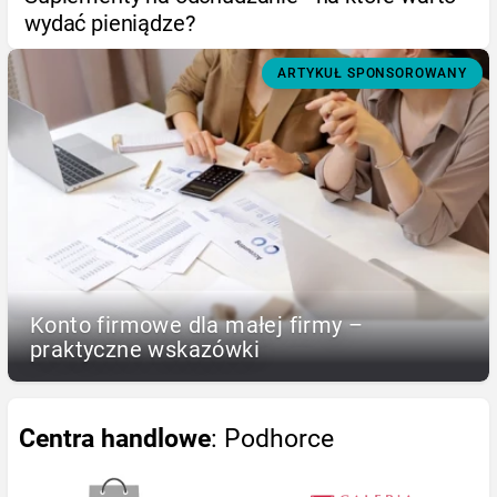
wydać pieniądze?
ARTYKUŁ SPONSOROWANY
Konto firmowe dla małej firmy –
praktyczne wskazówki
Centra handlowe
: Podhorce