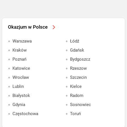
Okazjum w Polsce
Warszawa
Łódź
Kraków
Gdańsk
Poznań
Bydgoszcz
Katowice
Rzeszow
Wrocław
Szczecin
Lublin
Kielce
Białystok
Radom
Gdynia
Sosnowiec
Częstochowa
Toruń