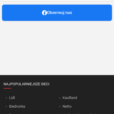
Obserwuj nas
NAJPOPULARNIEJSZE SIECI
Lidl
Kaufland
Biedronka
Netto