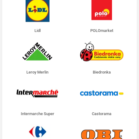
Lidl
POLOmarket
Leroy Merlin
Biedronka
Intermarche Super
Castorama