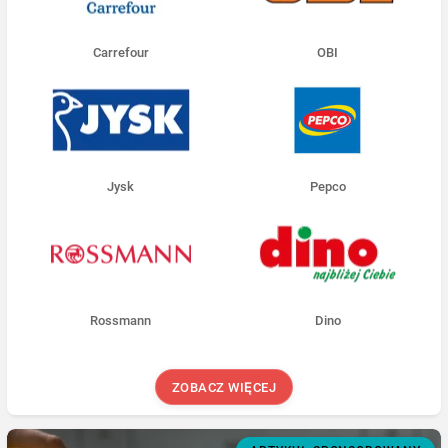
Carrefour
OBI
Jysk
Pepco
Rossmann
Dino
ZOBACZ WIĘCEJ