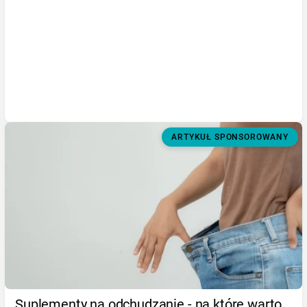
ARTYKUŁ SPONSOROWANY
Suplementy na odchudzanie - na które warto