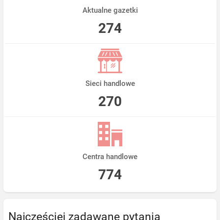
Aktualne gazetki
274
Sieci handlowe
270
Centra handlowe
774
Najczęściej zadawane pytania