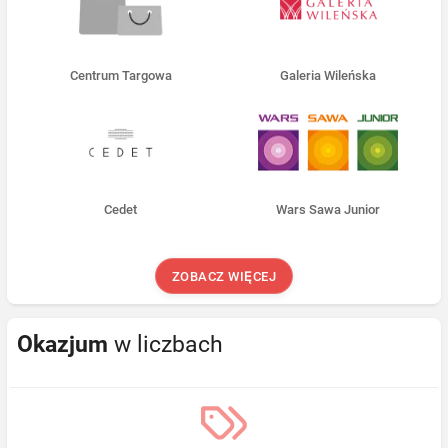
Centrum Targowa
Galeria Wileńska
Cedet
Wars Sawa Junior
ZOBACZ WIĘCEJ
Okazjum
w liczbach