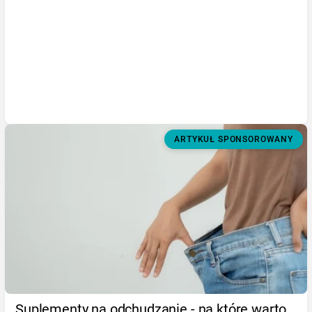
ARTYKUŁ SPONSOROWANY
Suplementy na odchudzanie - na które warto