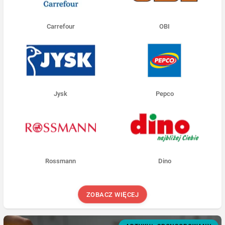
Carrefour
OBI
Jysk
Pepco
Rossmann
Dino
ZOBACZ WIĘCEJ