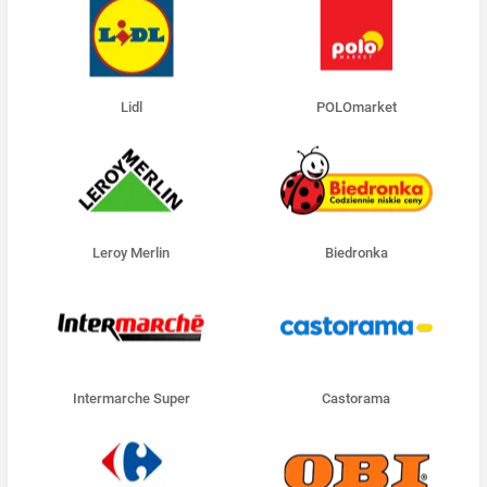
Lidl
POLOmarket
Leroy Merlin
Biedronka
Intermarche Super
Castorama