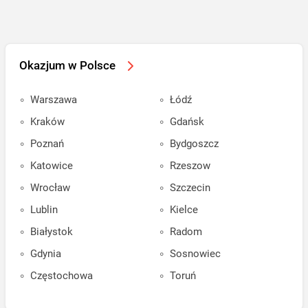
Okazjum w Polsce
Warszawa
Łódź
Kraków
Gdańsk
Poznań
Bydgoszcz
Katowice
Rzeszow
Wrocław
Szczecin
Lublin
Kielce
Białystok
Radom
Gdynia
Sosnowiec
Częstochowa
Toruń