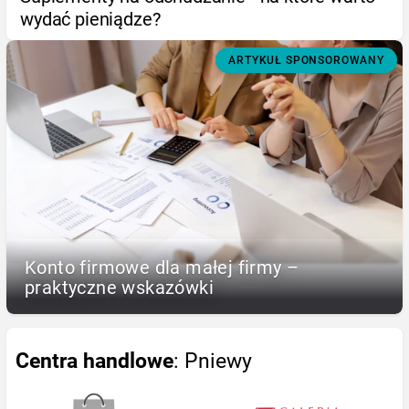
wydać pieniądze?
ARTYKUŁ SPONSOROWANY
Konto firmowe dla małej firmy –
praktyczne wskazówki
Centra handlowe
: Pniewy