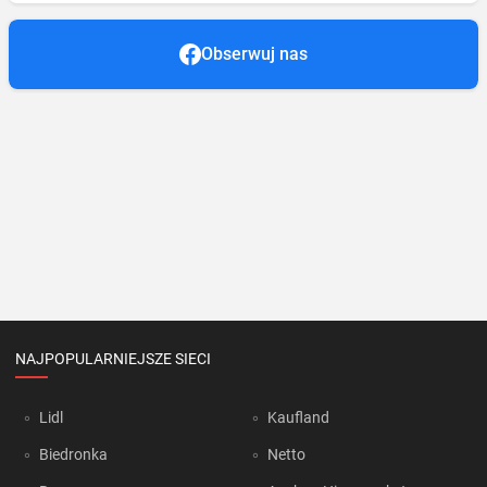
Obserwuj nas
NAJPOPULARNIEJSZE SIECI
Lidl
Kaufland
Biedronka
Netto