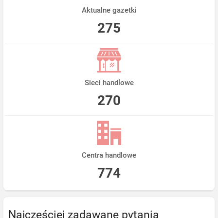
Aktualne gazetki
275
Sieci handlowe
270
Centra handlowe
774
Najczęściej zadawane pytania