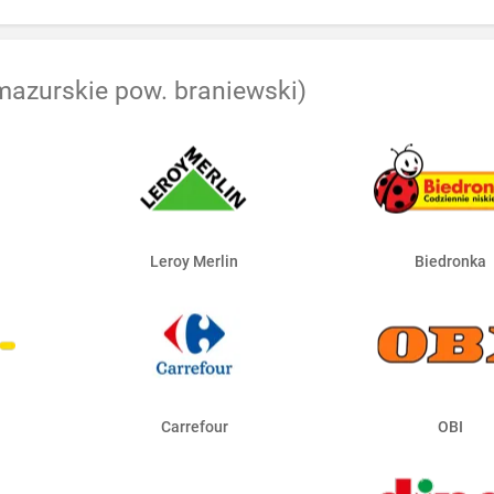
azurskie pow. braniewski)
Leroy Merlin
Biedronka
Carrefour
OBI