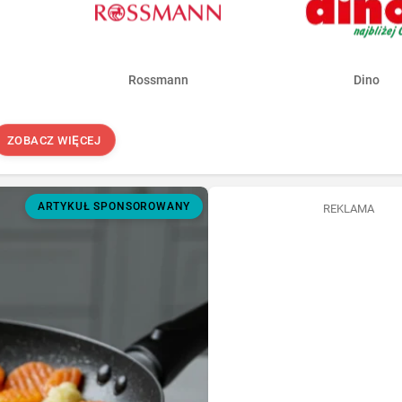
Rossmann
Dino
ZOBACZ WIĘCEJ
ARTYKUŁ SPONSOROWANY
REKLAMA