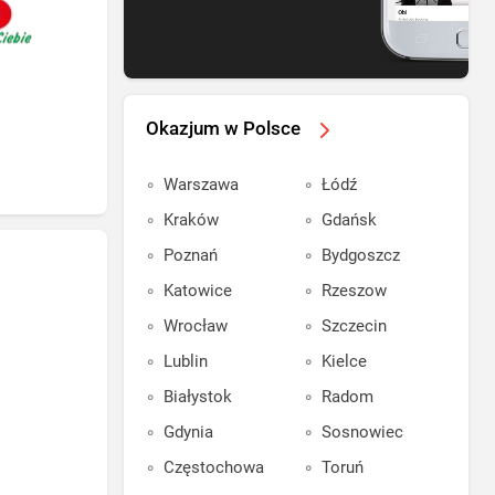
Okazjum w Polsce
Warszawa
Łódź
Kraków
Gdańsk
Poznań
Bydgoszcz
Katowice
Rzeszow
Wrocław
Szczecin
Lublin
Kielce
Białystok
Radom
Gdynia
Sosnowiec
Częstochowa
Toruń