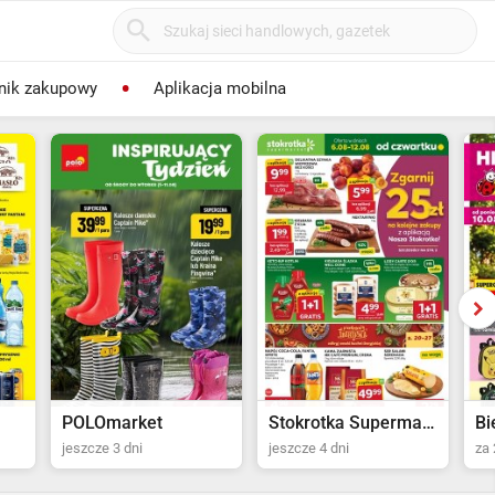
nik zakupowy
Aplikacja mobilna
POLOmarket
Stokrotka Supermarket
Bi
jeszcze 3 dni
jeszcze 4 dni
za 