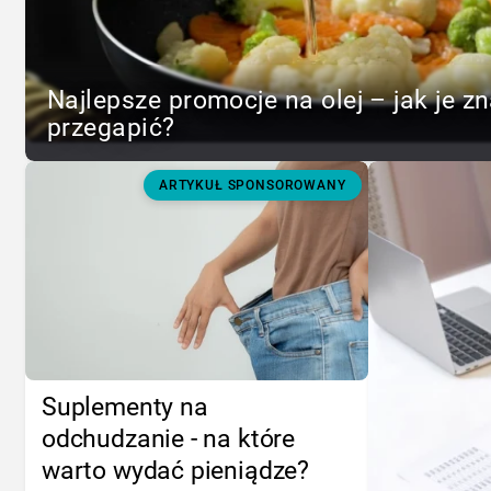
Najlepsze promocje na olej – jak je zn
przegapić?
ARTYKUŁ SPONSOROWANY
Suplementy na
odchudzanie - na które
warto wydać pieniądze?