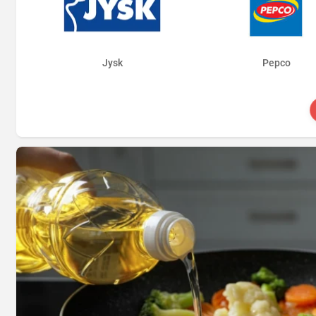
Jysk
Pepco