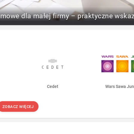
rmowe dla małej firmy – praktyczne wska
Cedet
Wars Sawa Jun
ZOBACZ WIĘCEJ