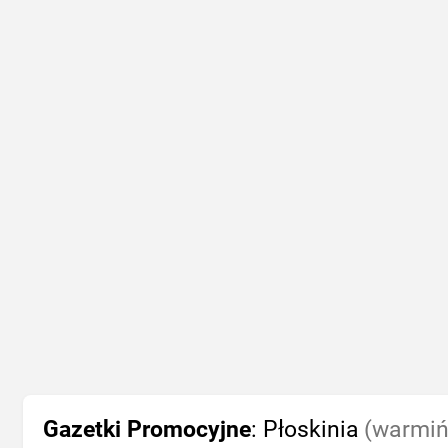
Gazetki Promocyjne
: Płoskinia
(warmiń