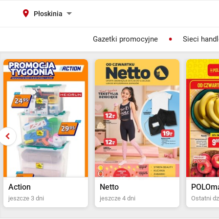
Płoskinia
Gazetki promocyjne
Sieci hand
Action
Netto
POLOma
jeszcze 3 dni
jeszcze 4 dni
Ostatni dz