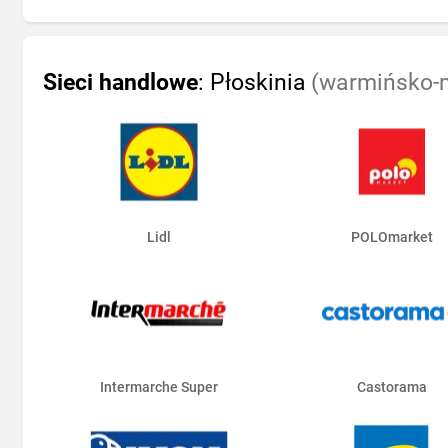
Sieci handlowe
: Płoskinia
(warmińsko-m
Lidl
POLOmarket
Intermarche Super
Castorama