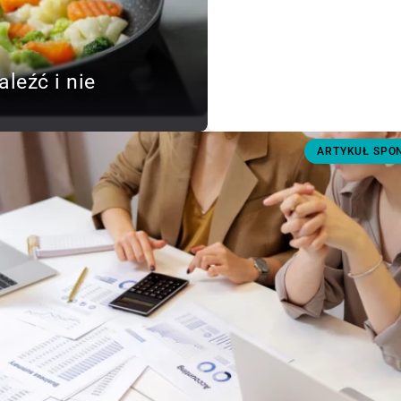
aleźć i nie
ARTYKUŁ SP