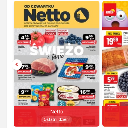
Netto
Ostatni dzień!