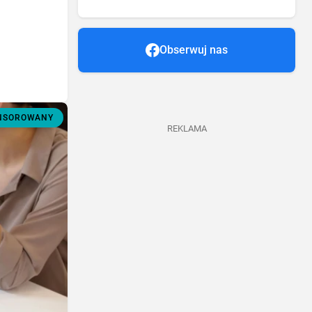
Obserwuj nas
ONSOROWANY
REKLAMA