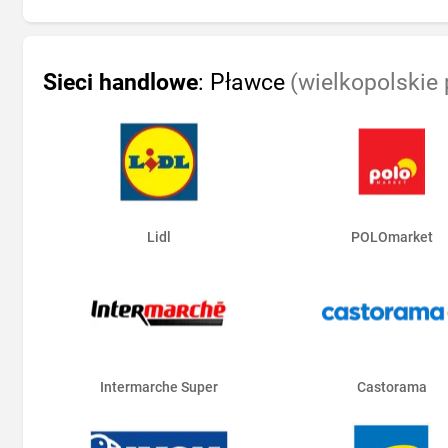
Sieci handlowe
: Pławce
(wielkopolskie 
Lidl
POLOmarket
Intermarche Super
Castorama