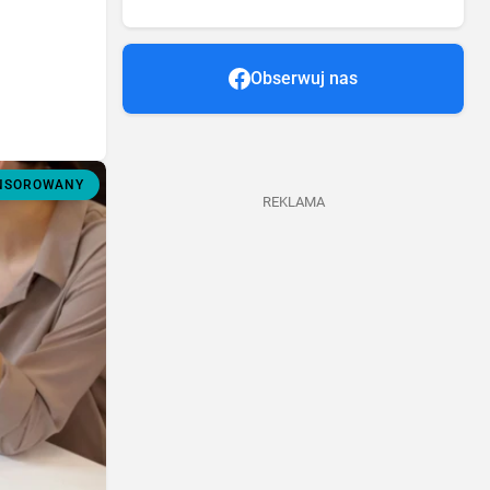
Obserwuj nas
ONSOROWANY
REKLAMA