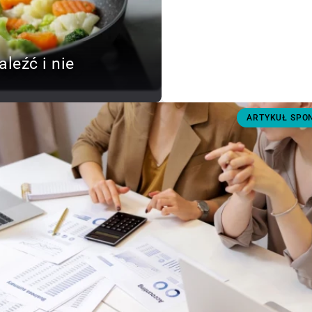
aleźć i nie
ARTYKUŁ SP