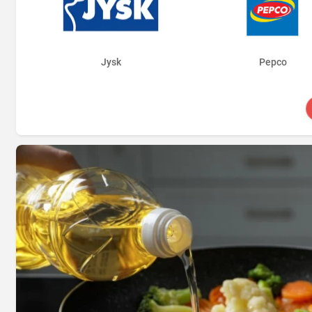
Jysk
Pepco