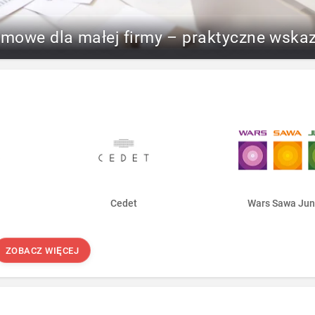
rmowe dla małej firmy – praktyczne wska
Cedet
Wars Sawa Jun
ZOBACZ WIĘCEJ