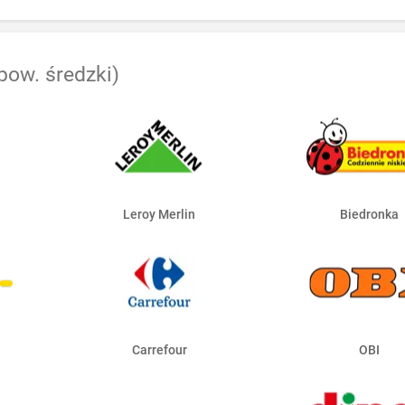
pow. średzki)
Leroy Merlin
Biedronka
Carrefour
OBI