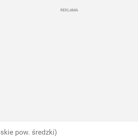
REKLAMA
skie pow. średzki)