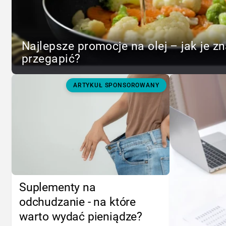
Najlepsze promocje na olej – jak je zn
przegapić?
ARTYKUŁ SPONSOROWANY
Suplementy na
odchudzanie - na które
warto wydać pieniądze?