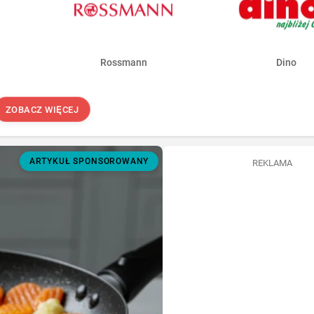
Rossmann
Dino
ZOBACZ WIĘCEJ
ARTYKUŁ SPONSOROWANY
REKLAMA