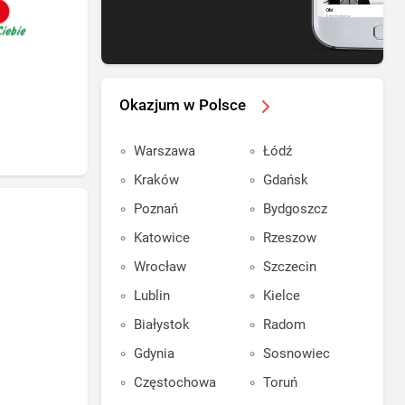
Okazjum w Polsce
Warszawa
Łódź
Kraków
Gdańsk
Poznań
Bydgoszcz
Katowice
Rzeszow
Wrocław
Szczecin
Lublin
Kielce
Białystok
Radom
Gdynia
Sosnowiec
Częstochowa
Toruń