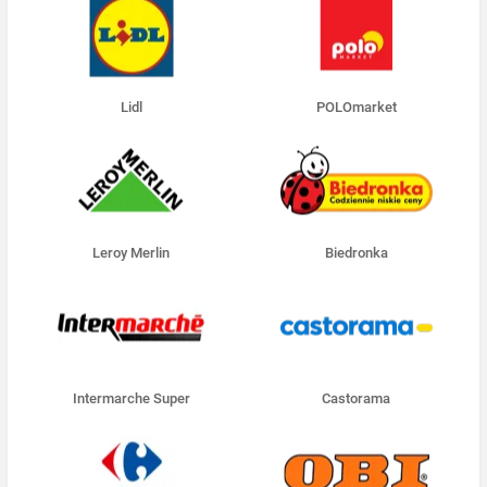
Lidl
POLOmarket
Leroy Merlin
Biedronka
Intermarche Super
Castorama