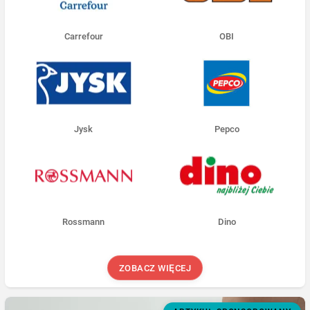
Carrefour
OBI
Jysk
Pepco
Rossmann
Dino
ZOBACZ WIĘCEJ