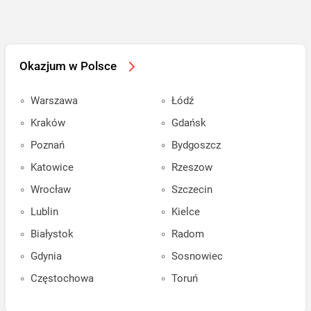
Okazjum w Polsce
Warszawa
Łódź
Kraków
Gdańsk
Poznań
Bydgoszcz
Katowice
Rzeszow
Wrocław
Szczecin
Lublin
Kielce
Białystok
Radom
Gdynia
Sosnowiec
Częstochowa
Toruń