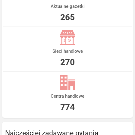
Aktualne gazetki
265
Sieci handlowe
270
Centra handlowe
774
Najczęściej zadawane pytania