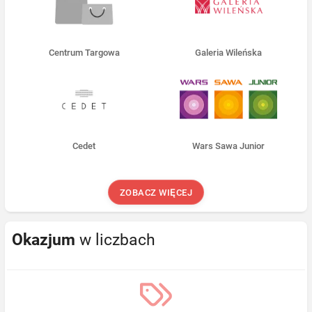
Centrum Targowa
Galeria Wileńska
Cedet
Wars Sawa Junior
ZOBACZ WIĘCEJ
Okazjum
w liczbach