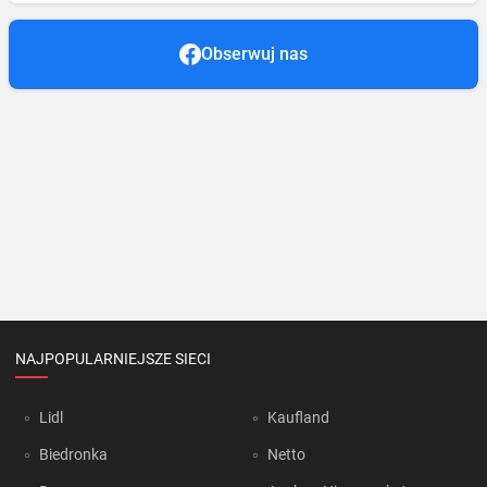
Obserwuj nas
NAJPOPULARNIEJSZE SIECI
Lidl
Kaufland
Biedronka
Netto