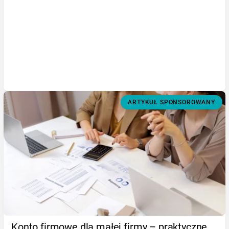
ARTYKUŁ SPONSOROWANY
Konto firmowe dla małej firmy – praktyczne