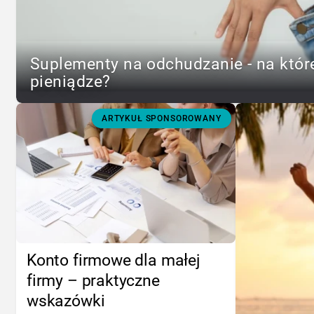
Suplementy na odchudzanie - na któr
pieniądze?
ARTYKUŁ SPONSOROWANY
Konto firmowe dla małej
firmy – praktyczne
wskazówki