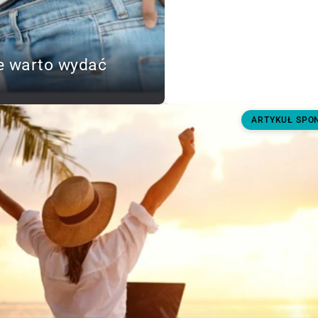
e warto wydać
ARTYKUŁ SP