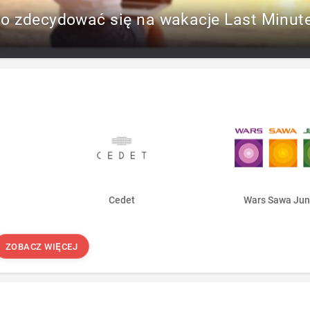
to zdecydować się na wakacje Last Minut
Cedet
Wars Sawa Jun
ZOBACZ WIĘCEJ