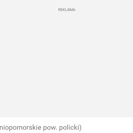
REKLAMA
niopomorskie pow. policki)