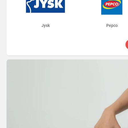
Jysk
Pepco