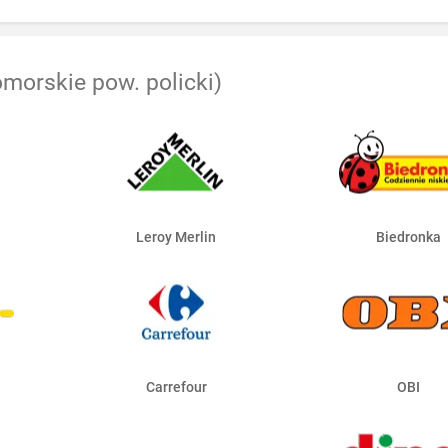
morskie pow. policki)
Leroy Merlin
Biedronka
Carrefour
OBI