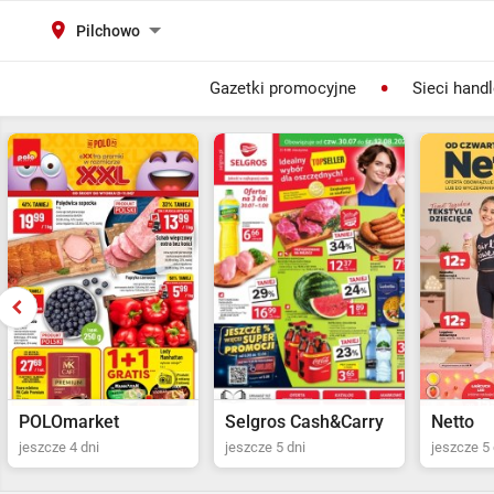
Pilchowo
Gazetki promocyjne
Sieci hand
Selgros Cash&Carry
Netto
POLOma
jeszcze 5 dni
jeszcze 5 dni
jeszcze 4 