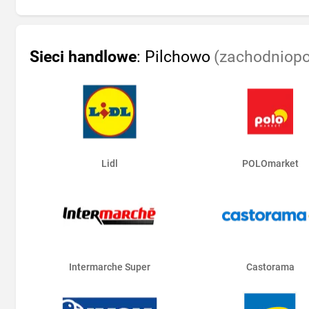
Sieci handlowe
: Pilchowo
(zachodniopo
Lidl
POLOmarket
Intermarche Super
Castorama