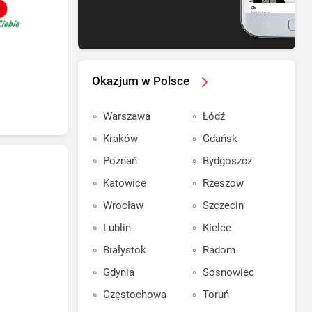
Okazjum w Polsce
Warszawa
Łódź
Kraków
Gdańsk
Poznań
Bydgoszcz
Katowice
Rzeszow
Wrocław
Szczecin
Lublin
Kielce
Białystok
Radom
Gdynia
Sosnowiec
Częstochowa
Toruń