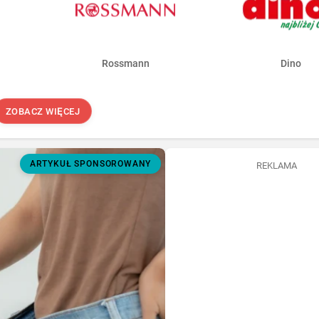
Rossmann
Dino
ZOBACZ WIĘCEJ
ARTYKUŁ SPONSOROWANY
REKLAMA