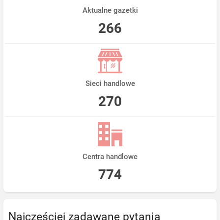
Aktualne gazetki
266
Sieci handlowe
270
Centra handlowe
774
Najczęściej zadawane pytania