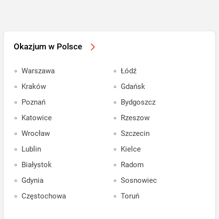
Okazjum w Polsce
Warszawa
Łódź
Kraków
Gdańsk
Poznań
Bydgoszcz
Katowice
Rzeszow
Wrocław
Szczecin
Lublin
Kielce
Białystok
Radom
Gdynia
Sosnowiec
Częstochowa
Toruń