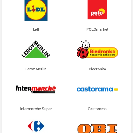
Lidl
POLOmarket
Leroy Merlin
Biedronka
Intermarche Super
Castorama