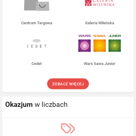
Centrum Targowa
Galeria Wileńska
Cedet
Wars Sawa Junior
ZOBACZ WIĘCEJ
Okazjum
w liczbach