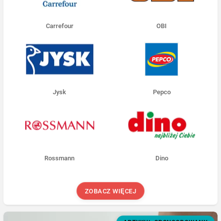
Carrefour
OBI
Jysk
Pepco
Rossmann
Dino
ZOBACZ WIĘCEJ