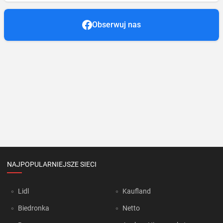
Obserwuj nas
NAJPOPULARNIEJSZE SIECI
Lidl
Kaufland
Biedronka
Netto