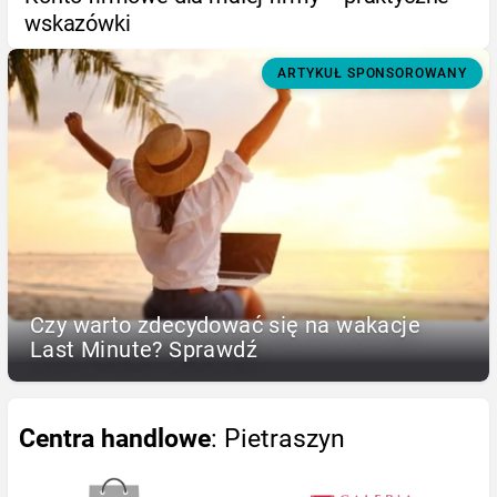
wskazówki
ARTYKUŁ SPONSOROWANY
Czy warto zdecydować się na wakacje
Last Minute? Sprawdź
Centra handlowe
: Pietraszyn