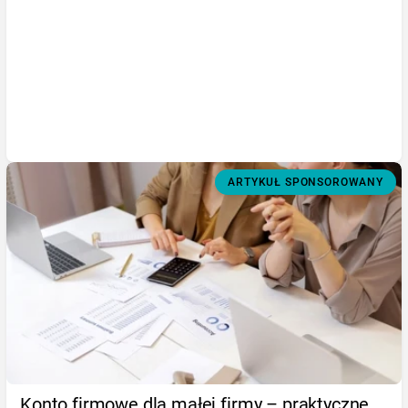
ARTYKUŁ SPONSOROWANY
Konto firmowe dla małej firmy – praktyczne