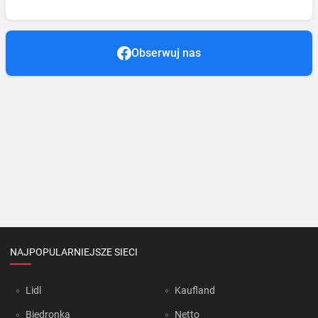
Obserwuj nas
NAJPOPULARNIEJSZE SIECI
Lidl
Kaufland
Biedronka
Netto