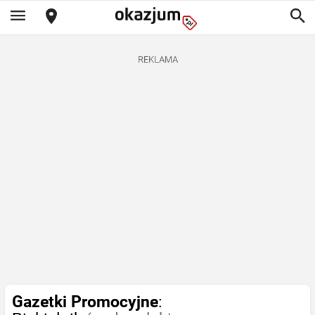
REKLAMA
Gazetki Promocyjne
: