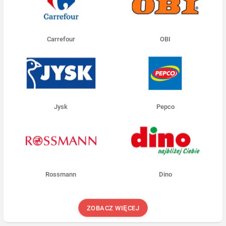
Carrefour
OBI
Jysk
Pepco
Rossmann
Dino
ZOBACZ WIĘCEJ