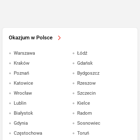
Okazjum w Polsce
Warszawa
Łódź
Kraków
Gdańsk
Poznań
Bydgoszcz
Katowice
Rzeszow
Wrocław
Szczecin
Lublin
Kielce
Białystok
Radom
Gdynia
Sosnowiec
Częstochowa
Toruń