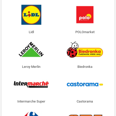
Lidl
POLOmarket
Leroy Merlin
Biedronka
Intermarche Super
Castorama