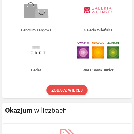
Centrum Targowa
Galeria Wileńska
Cedet
Wars Sawa Junior
ZOBACZ WIĘCEJ
Okazjum
w liczbach