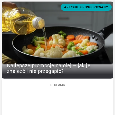
ARTYKUŁ SPONSOROWANY
Najlepsze promocje na olej – jak je
znaleźć i nie przegapić?
REKLAMA