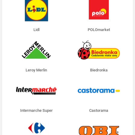
Lidl
POLOmarket
Leroy Merlin
Biedronka
Intermarche Super
Castorama