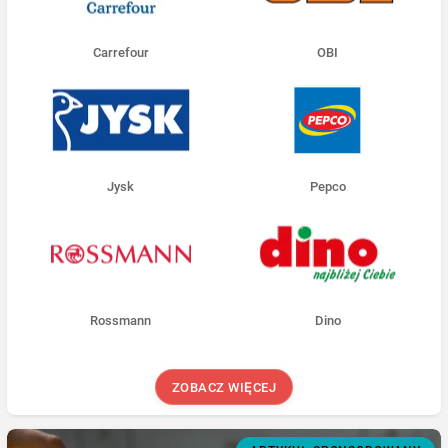
Carrefour
OBI
Jysk
Pepco
Rossmann
Dino
ZOBACZ WIĘCEJ