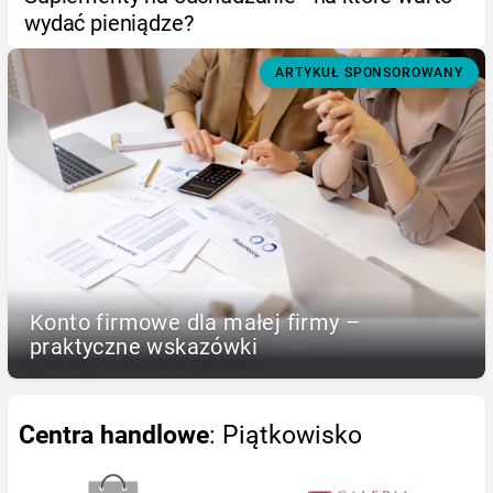
wydać pieniądze?
ARTYKUŁ SPONSOROWANY
Konto firmowe dla małej firmy –
praktyczne wskazówki
Centra handlowe
: Piątkowisko