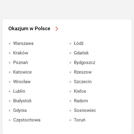
Okazjum w Polsce
Warszawa
Łódź
Kraków
Gdańsk
Poznań
Bydgoszcz
Katowice
Rzeszow
Wrocław
Szczecin
Lublin
Kielce
Białystok
Radom
Gdynia
Sosnowiec
Częstochowa
Toruń