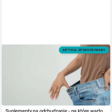
ARTYKUŁ SPONSOROWANY
Suplementy na odchudzanie - na które warto