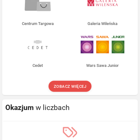
Centrum Targowa
Galeria Wileńska
Cedet
Wars Sawa Junior
ZOBACZ WIĘCEJ
Okazjum
w liczbach