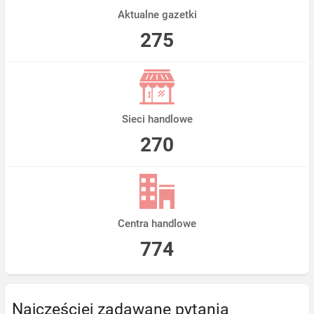
Aktualne gazetki
275
Sieci handlowe
270
Centra handlowe
774
Najczęściej zadawane pytania