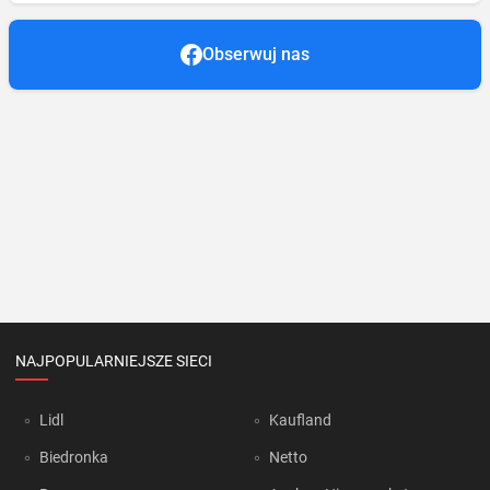
Obserwuj nas
NAJPOPULARNIEJSZE SIECI
Lidl
Kaufland
Biedronka
Netto