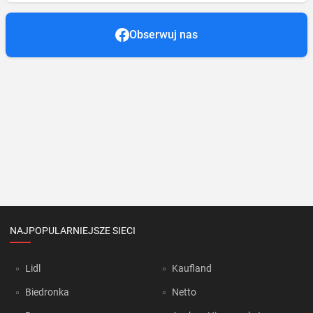
Obserwuj nas
NAJPOPULARNIEJSZE SIECI
Lidl
Kaufland
Biedronka
Netto