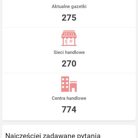
Aktualne gazetki
275
Sieci handlowe
270
Centra handlowe
774
Najczęściej zadawane pytania