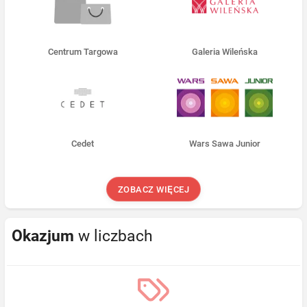
Centrum Targowa
Galeria Wileńska
Cedet
Wars Sawa Junior
ZOBACZ WIĘCEJ
Okazjum
w liczbach