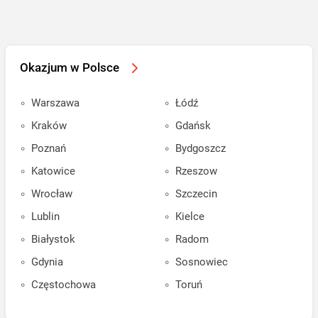
Okazjum w Polsce
Warszawa
Łódź
Kraków
Gdańsk
Poznań
Bydgoszcz
Katowice
Rzeszow
Wrocław
Szczecin
Lublin
Kielce
Białystok
Radom
Gdynia
Sosnowiec
Częstochowa
Toruń