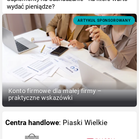
wydać pieniądze?
ARTYKUŁ SPONSOROWANY
Konto firmowe dla małej firmy –
praktyczne wskazówki
Centra handlowe
: Piaski Wielkie