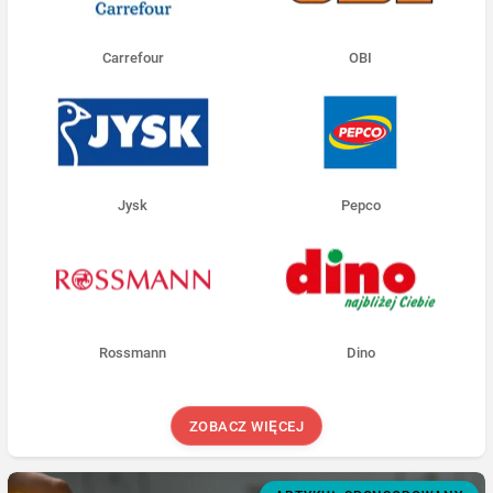
Carrefour
OBI
Jysk
Pepco
Rossmann
Dino
ZOBACZ WIĘCEJ