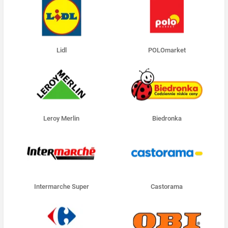
Lidl
POLOmarket
Leroy Merlin
Biedronka
Intermarche Super
Castorama