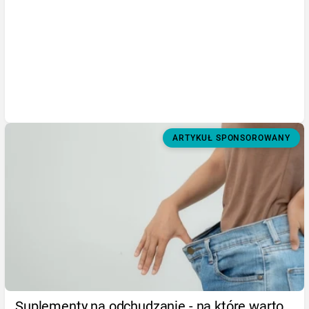
ARTYKUŁ SPONSOROWANY
Suplementy na odchudzanie - na które warto