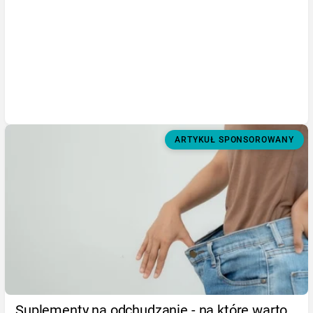
ARTYKUŁ SPONSOROWANY
Suplementy na odchudzanie - na które warto