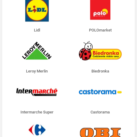
Lidl
POLOmarket
Leroy Merlin
Biedronka
Intermarche Super
Castorama