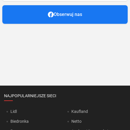
Obserwuj nas
NAJPOPULARNIEJSZE SIECI
Lidl
Kaufland
Biedronka
Netto