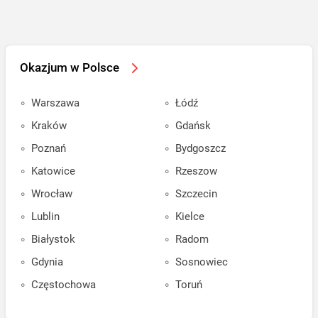
Okazjum w Polsce
Warszawa
Łódź
Kraków
Gdańsk
Poznań
Bydgoszcz
Katowice
Rzeszow
Wrocław
Szczecin
Lublin
Kielce
Białystok
Radom
Gdynia
Sosnowiec
Częstochowa
Toruń