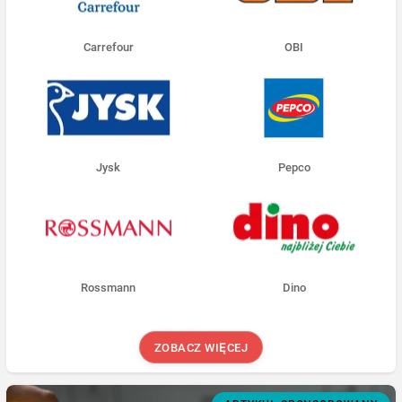
Carrefour
OBI
Jysk
Pepco
Rossmann
Dino
ZOBACZ WIĘCEJ