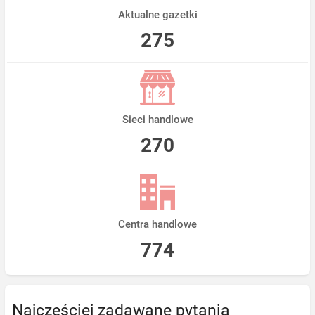
Aktualne gazetki
275
Sieci handlowe
270
Centra handlowe
774
Najczęściej zadawane pytania