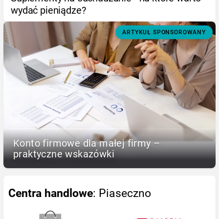
wydać pieniądze?
ARTYKUŁ SPONSOROWANY
Konto firmowe dla małej firmy –
praktyczne wskazówki
Centra handlowe
: Piaseczno