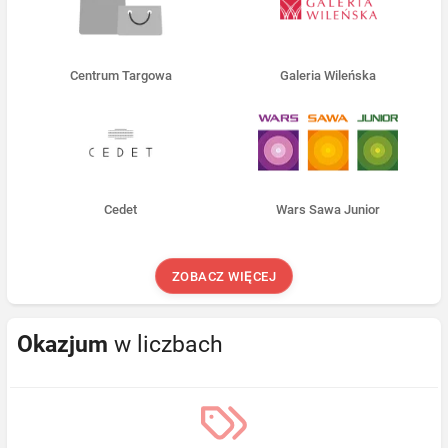
Centrum Targowa
Galeria Wileńska
Cedet
Wars Sawa Junior
ZOBACZ WIĘCEJ
Okazjum
w liczbach