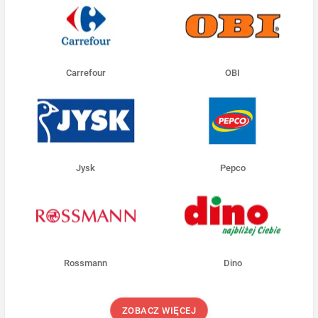
Carrefour
OBI
Jysk
Pepco
Rossmann
Dino
ZOBACZ WIĘCEJ