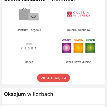
Centrum Targowa
Galeria Wileńska
Cedet
Wars Sawa Junior
ZOBACZ WIĘCEJ
Okazjum
w liczbach