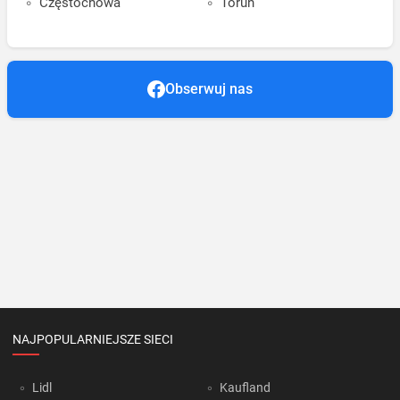
Częstochowa
Toruń
Obserwuj nas
NAJPOPULARNIEJSZE SIECI
Lidl
Kaufland