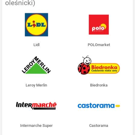
oleśnicki)
Lidl
POLOmarket
Leroy Merlin
Biedronka
Intermarche Super
Castorama