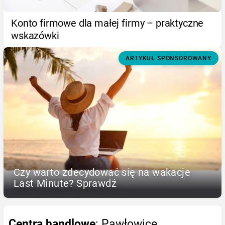
Konto firmowe dla małej firmy – praktyczne
wskazówki
ARTYKUŁ SPONSOROWANY
Czy warto zdecydować się na wakacje
Last Minute? Sprawdź
Centra handlowe
: Pawłowice