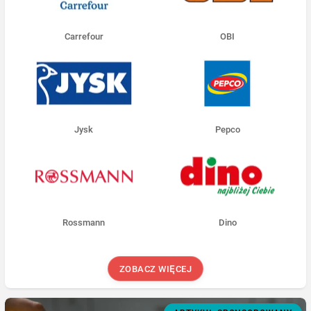
Carrefour
OBI
Jysk
Pepco
Rossmann
Dino
ZOBACZ WIĘCEJ