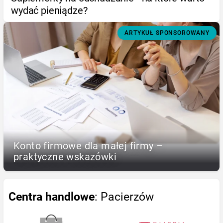
wydać pieniądze?
ARTYKUŁ SPONSOROWANY
Konto firmowe dla małej firmy –
praktyczne wskazówki
Centra handlowe
: Pacierzów