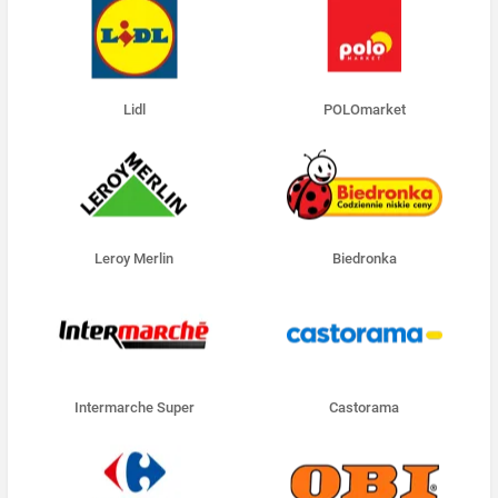
Lidl
POLOmarket
Leroy Merlin
Biedronka
Intermarche Super
Castorama