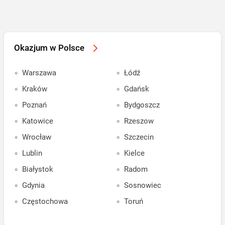
Okazjum w Polsce
Warszawa
Łódź
Kraków
Gdańsk
Poznań
Bydgoszcz
Katowice
Rzeszow
Wrocław
Szczecin
Lublin
Kielce
Białystok
Radom
Gdynia
Sosnowiec
Częstochowa
Toruń