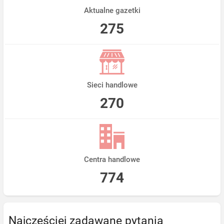
Aktualne gazetki
275
Sieci handlowe
270
Centra handlowe
774
Najczęściej zadawane pytania