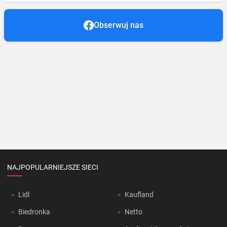
Obserwuj nas
NAJPOPULARNIEJSZE SIECI
Lidl
Kaufland
Biedronka
Netto