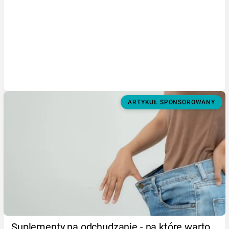
ARTYKUŁ SPONSOROWANY
Suplementy na odchudzanie - na które warto