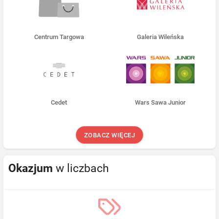
Centrum Targowa
Galeria Wileńska
Cedet
Wars Sawa Junior
ZOBACZ WIĘCEJ
Okazjum
w liczbach