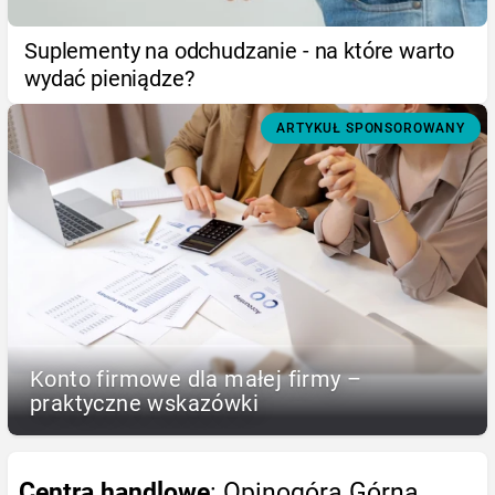
Suplementy na odchudzanie - na które warto
wydać pieniądze?
ARTYKUŁ SPONSOROWANY
Konto firmowe dla małej firmy –
praktyczne wskazówki
Centra handlowe
: Opinogóra Górna