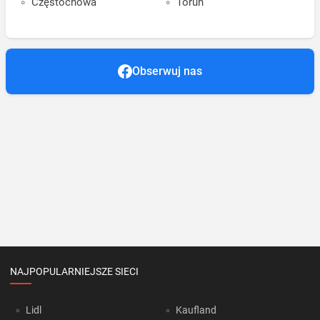
Częstochowa
Toruń
Obserwuj nas
NAJPOPULARNIEJSZE SIECI
Lidl
Kaufland