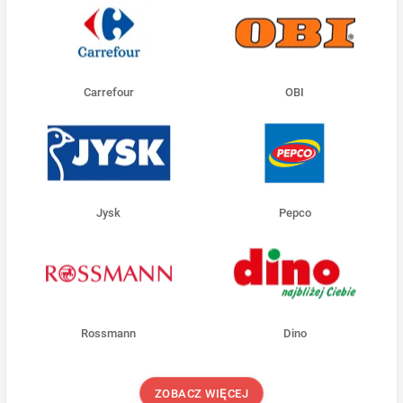
Carrefour
OBI
Jysk
Pepco
Rossmann
Dino
ZOBACZ WIĘCEJ