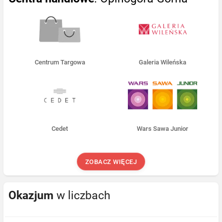
Centrum Targowa
Galeria Wileńska
Cedet
Wars Sawa Junior
ZOBACZ WIĘCEJ
Okazjum
w liczbach