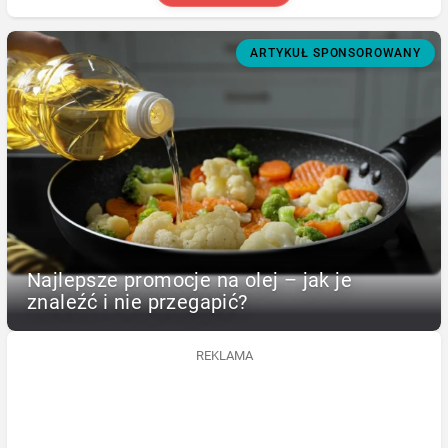
ARTYKUŁ SPONSOROWANY
Najlepsze promocje na olej – jak je
znaleźć i nie przegapić?
REKLAMA