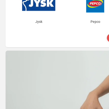
Jysk
Pepco