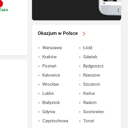
Okazjum w Polsce
Warszawa
Łódź
Kraków
Gdańsk
Poznań
Bydgoszcz
Katowice
Rzeszow
Wrocław
Szczecin
Lublin
Kielce
Białystok
Radom
Gdynia
Sosnowiec
Częstochowa
Toruń