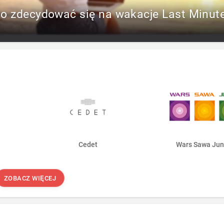
to zdecydować się na wakacje Last Minut
Cedet
Wars Sawa Jun
ZOBACZ WIĘCEJ