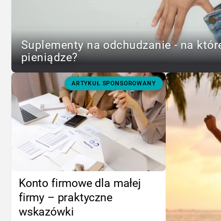
Suplementy na odchudzanie - na któr
pieniądze?
ARTYKUŁ SPONSOROWANY
Konto firmowe dla małej
firmy – praktyczne
wskazówki