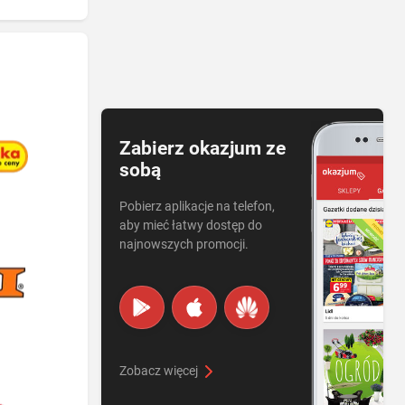
Zabierz okazjum ze
sobą
Pobierz aplikacje na telefon,
aby mieć łatwy dostęp do
najnowszych promocji.
Zobacz więcej