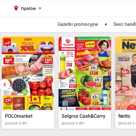
Opatów
Gazetki promocyjne
Sieci hand
Selgros Cash&Carry
Netto
POLOma
jeszcze 6 dni
jeszcze 6 dni
jeszcze 5 