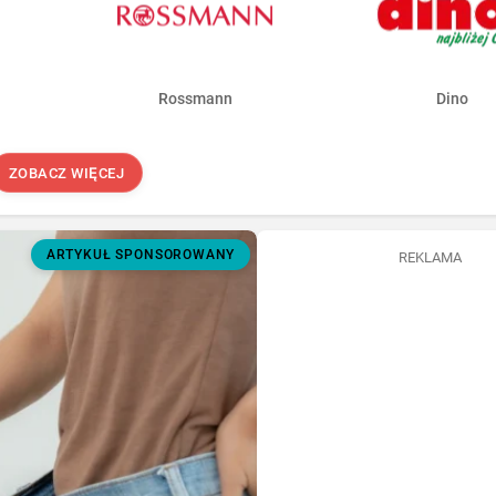
Rossmann
Dino
ZOBACZ WIĘCEJ
ARTYKUŁ SPONSOROWANY
REKLAMA