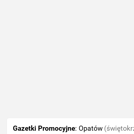
Gazetki Promocyjne
: Opatów
(świętokr