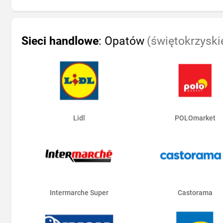
Sieci handlowe
: Opatów
(świętokrzyski
Lidl
POLOmarket
Intermarche Super
Castorama