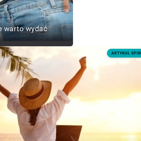
e warto wydać
ARTYKUŁ SP