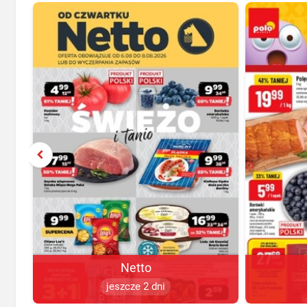
Netto
jeszcze 2 dni