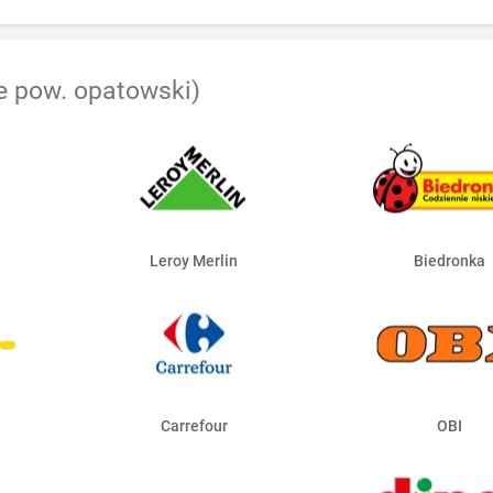
e pow. opatowski)
Leroy Merlin
Biedronka
Carrefour
OBI