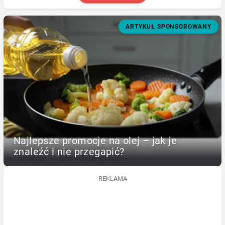
ARTYKUŁ SPONSOROWANY
Najlepsze promocje na olej – jak je
znaleźć i nie przegapić?
REKLAMA