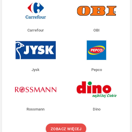
Carrefour
OBI
Jysk
Pepco
Rossmann
Dino
ZOBACZ WIĘCEJ