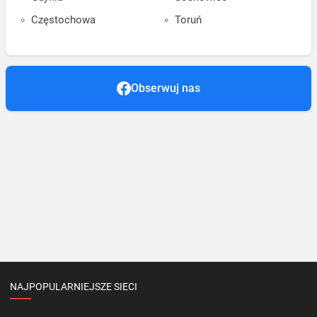
Częstochowa
Toruń
Obserwuj nas
NAJPOPULARNIEJSZE SIECI