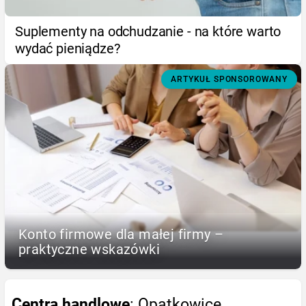
Suplementy na odchudzanie - na które warto
wydać pieniądze?
ARTYKUŁ SPONSOROWANY
Konto firmowe dla małej firmy –
praktyczne wskazówki
Centra handlowe
: Opatkowice