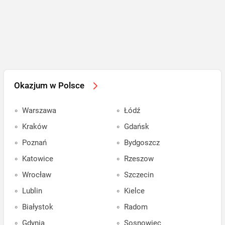
Okazjum w Polsce
Warszawa
Łódź
Kraków
Gdańsk
Poznań
Bydgoszcz
Katowice
Rzeszow
Wrocław
Szczecin
Lublin
Kielce
Białystok
Radom
Gdynia
Sosnowiec