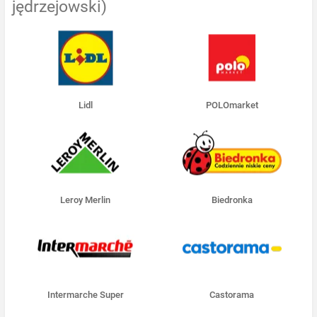
jędrzejowski)
Lidl
POLOmarket
Leroy Merlin
Biedronka
Intermarche Super
Castorama