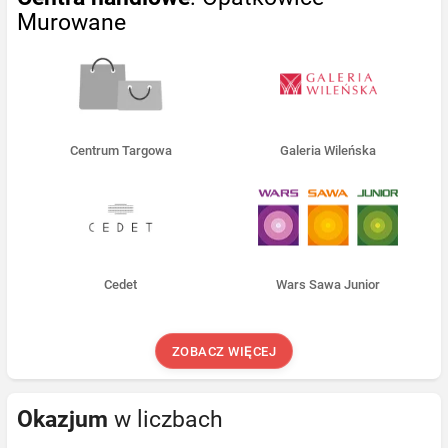
Murowane
Centrum Targowa
Galeria Wileńska
Cedet
Wars Sawa Junior
ZOBACZ WIĘCEJ
Okazjum
w liczbach