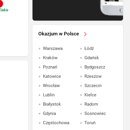
Okazjum w Polsce
Warszawa
Łódź
Kraków
Gdańsk
Poznań
Bydgoszcz
Katowice
Rzeszow
Wrocław
Szczecin
Lublin
Kielce
Białystok
Radom
Gdynia
Sosnowiec
Częstochowa
Toruń