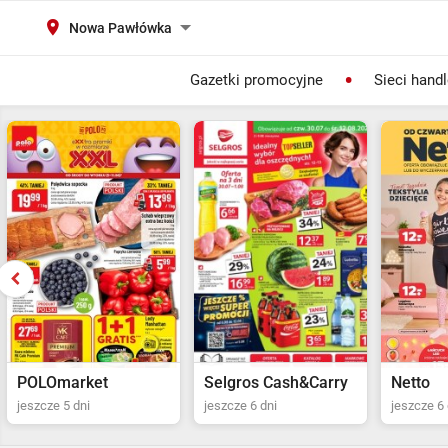
Nowa Pawłówka
Gazetki promocyjne
Sieci hand
Selgros Cash&Carry
Netto
POLOma
jeszcze 6 dni
jeszcze 6 dni
jeszcze 5 