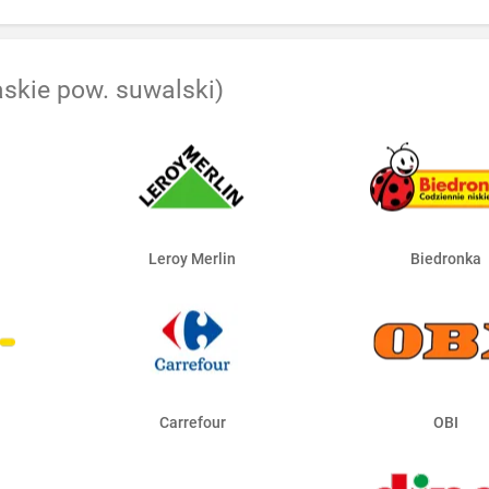
askie pow. suwalski)
Leroy Merlin
Biedronka
Carrefour
OBI