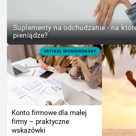
Suplementy na odchudzanie - na któr
pieniądze?
ARTYKUŁ SPONSOROWANY
Konto firmowe dla małej
firmy – praktyczne
wskazówki