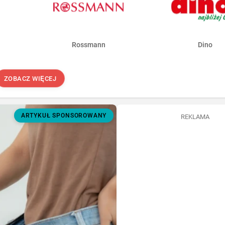
Rossmann
Dino
ZOBACZ WIĘCEJ
ARTYKUŁ SPONSOROWANY
REKLAMA