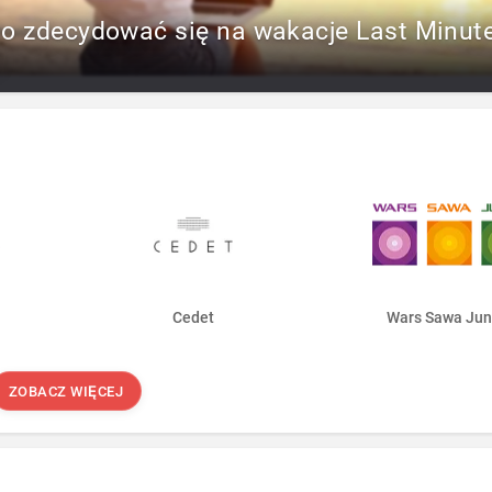
to zdecydować się na wakacje Last Minut
Cedet
Wars Sawa Jun
ZOBACZ WIĘCEJ