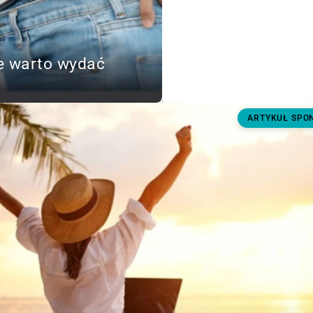
e warto wydać
ARTYKUŁ SP