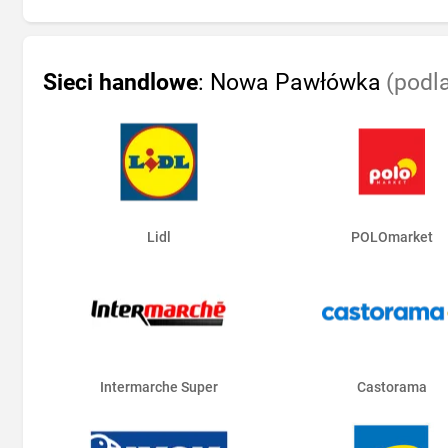
Sieci handlowe
: Nowa Pawłówka
(podl
Lidl
POLOmarket
Intermarche Super
Castorama