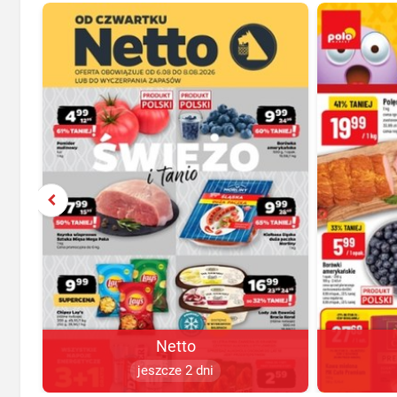
Netto
jeszcze 2 dni