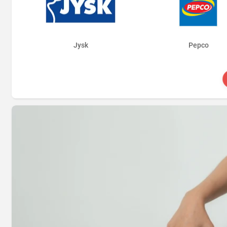
Jysk
Pepco