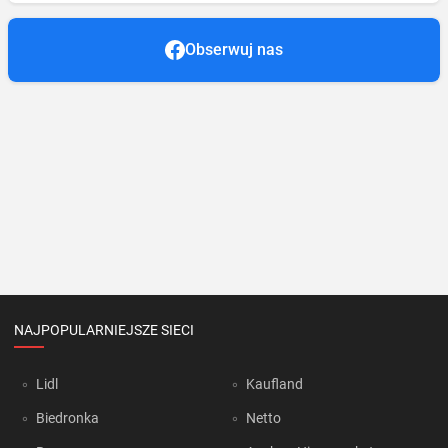
Obserwuj nas
NAJPOPULARNIEJSZE SIECI
Lidl
Kaufland
Biedronka
Netto