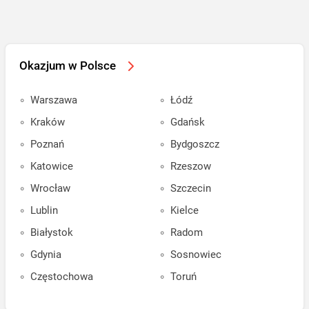
Okazjum w Polsce
Warszawa
Łódź
Kraków
Gdańsk
Poznań
Bydgoszcz
Katowice
Rzeszow
Wrocław
Szczecin
Lublin
Kielce
Białystok
Radom
Gdynia
Sosnowiec
Częstochowa
Toruń