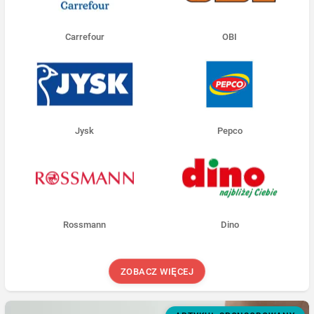
Carrefour
OBI
Jysk
Pepco
Rossmann
Dino
ZOBACZ WIĘCEJ