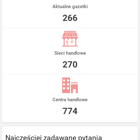
Aktualne gazetki
266
Sieci handlowe
270
Centra handlowe
774
Najczęściej zadawane pytania