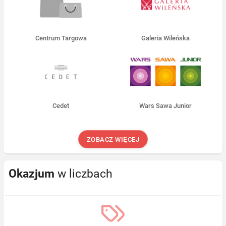
Centrum Targowa
Galeria Wileńska
Cedet
Wars Sawa Junior
ZOBACZ WIĘCEJ
Okazjum
w liczbach