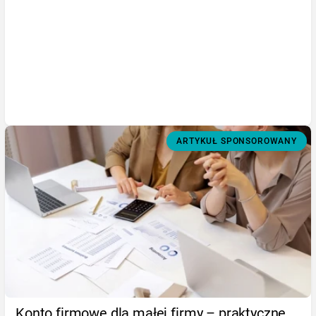
ARTYKUŁ SPONSOROWANY
Konto firmowe dla małej firmy – praktyczne