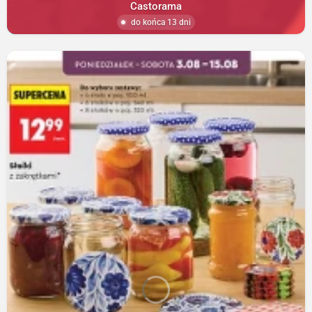
Castorama
do końca 13 dni