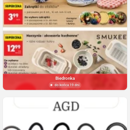
Biedronka
do końca 19 dni