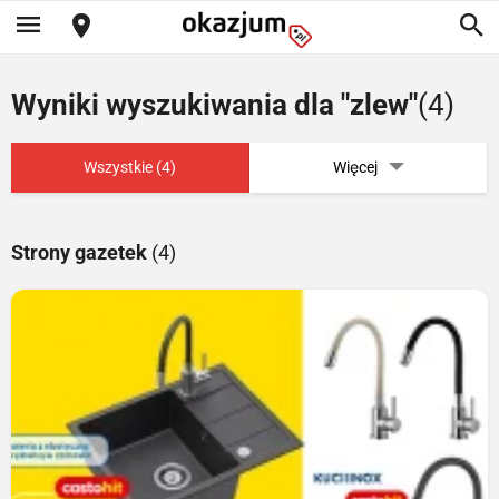
Wyniki wyszukiwania dla "zlew"
(4)
Wszystkie (4)
Więcej
Strony gazetek
(4)