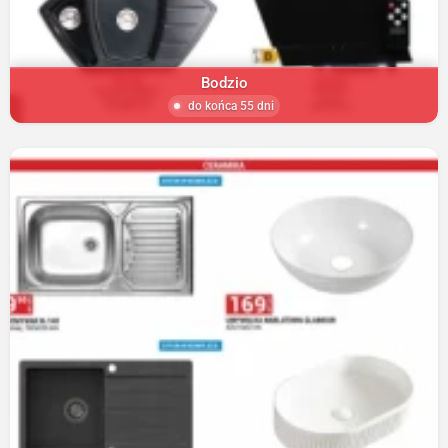
Bodzio
do końca 55 dni