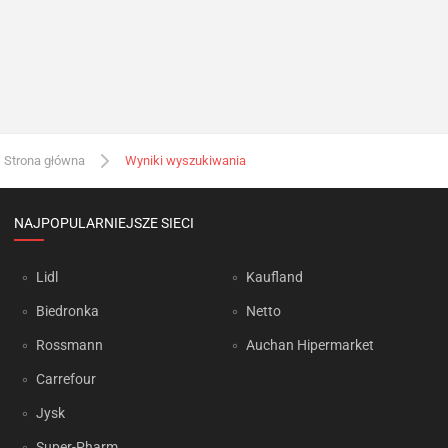
Strona główna
Wyniki wyszukiwania
NAJPOPULARNIEJSZE SIECI
Lidl
Kaufland
Biedronka
Netto
Rossmann
Auchan Hipermarket
Carrefour
Jysk
Super-Pharm