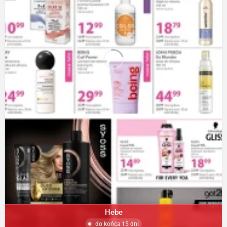
Hebe
do końca 15 dni