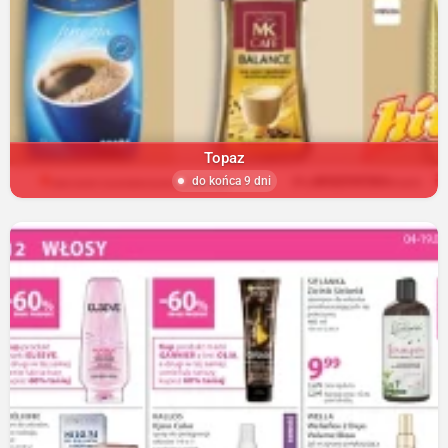
Topaz
do końca 9 dni