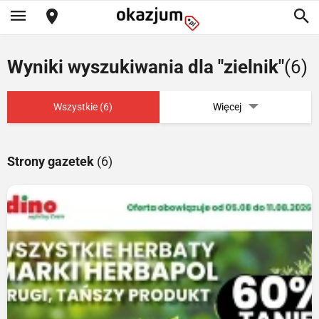
Wyniki wyszukiwania dla "zielnik"
(6)
Wszystkie (6)
Więcej
Strony gazetek
(6)