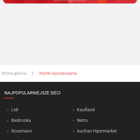
Strona główna
Wyniki wyszukiwania
NAJPOPULARNIEJSZE SIECI
Lidl
Kaufland
Biedronka
Netto
Rossmann
Auchan Hipermarket