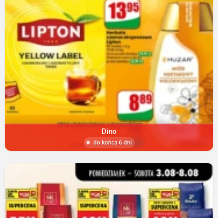
Dino
do końca 6 dni