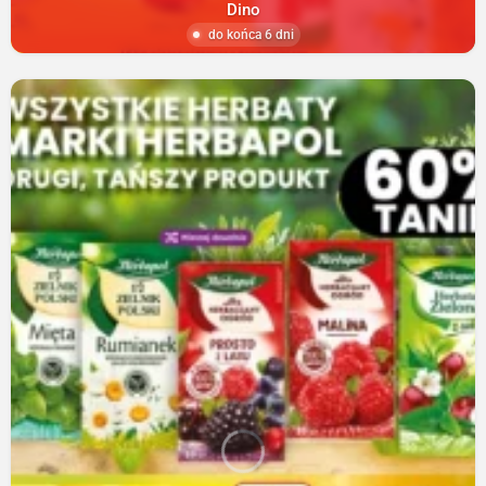
Dino
do końca 6 dni