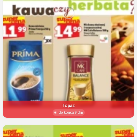
Topaz
do końca 9 dni