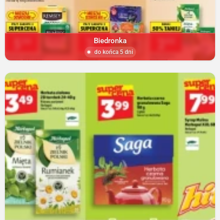
Biedronka
do końca 5 dni