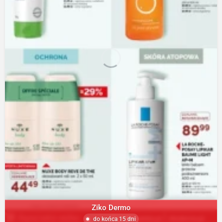
Ziko Dermo
do końca 15 dni