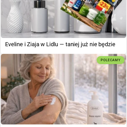
Eveline i Ziaja w Lidlu — taniej już nie będzie
POLECAMY