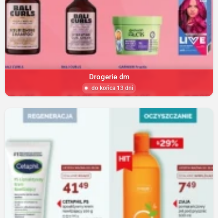
Drogerie dm
do końca 13 dni