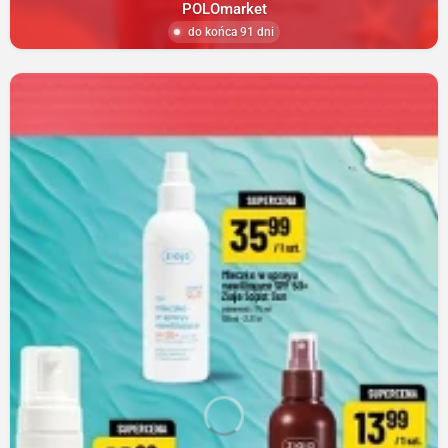
POLOmarket
do końca 91 dni