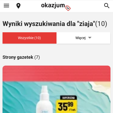
Wyniki wyszukiwania dla "ziaja"
(10)
Wszystkie (10)
Więcej
Strony gazetek
(7)