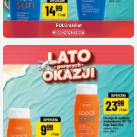
POLOmarket
do końca 91 dni