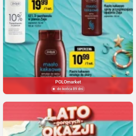
POLOmarket
do końca 89 dni