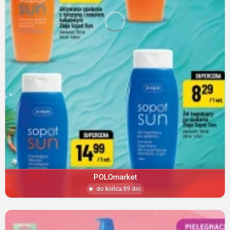
POLOmarket
do końca 89 dni