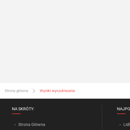
Strona główna
Wyniki wyszukiwania
NA SKRÓTY:
NAJPO
Strona Główna
Lidl