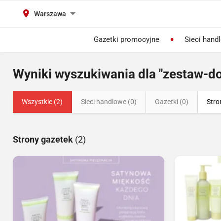
Warszawa
Gazetki promocyjne
Sieci hand
Wyniki wyszukiwania dla "zestaw-do
Wszystkie (2)
Sieci handlowe (0)
Gazetki (0)
Stro
Strony gazetek
(2)