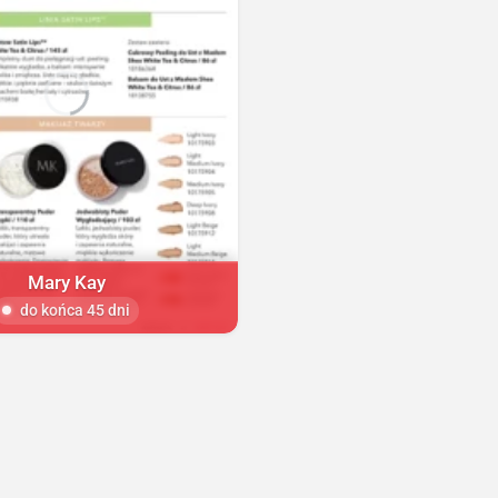
Mary Kay
do końca 45 dni