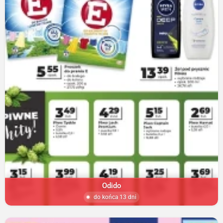
Odido
do końca 13 dni