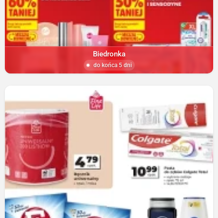
Biedronka
do końca 5 dni