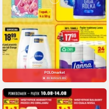
POLOmarket
do końca 6 dni