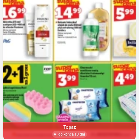
Topaz
do końca 10 dni