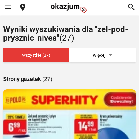
Wyniki wyszukiwania dla "zel-pod-
prysznic-nivea"
(27)
Wszystkie (27)
Więcej
Strony gazetek
(27)