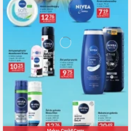
Makro Cash&Carry