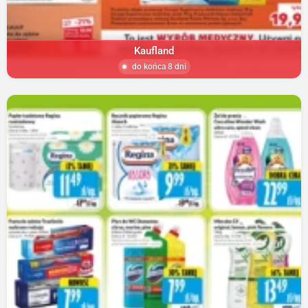
Kaufland
do końca 8 dni