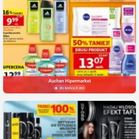
Auchan Hipermarket
do końca 8 dni