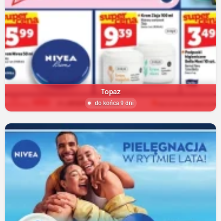
Topaz
do końca 9 dni