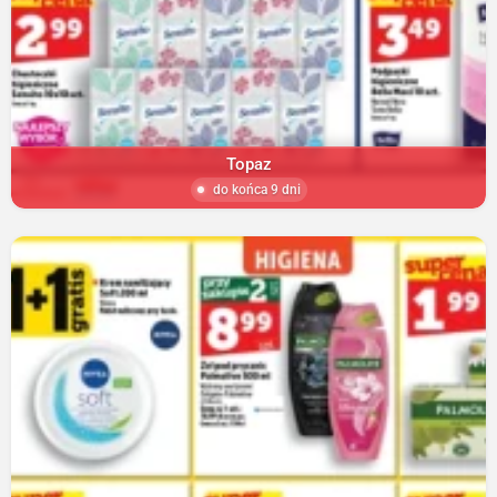
Topaz
do końca 9 dni