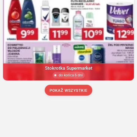
Stokrotka Supermarket
do końca 6 dni
POKAŻ WSZYSTKIE