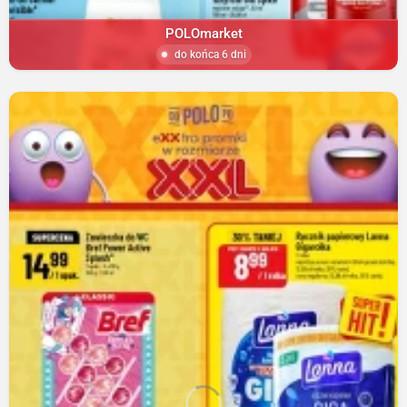
POLOmarket
do końca 6 dni