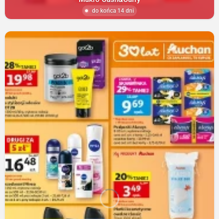
do końca 14 dni