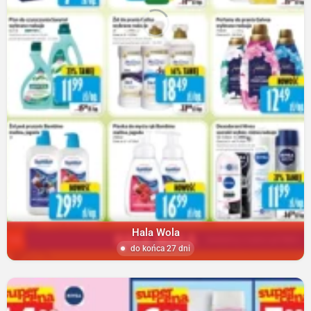
Hala Wola
do końca 27 dni