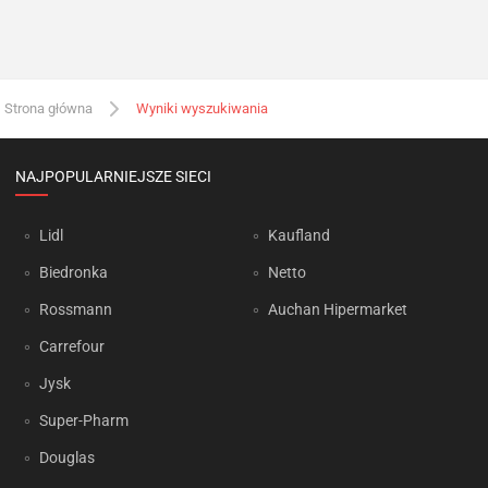
Strona główna
Wyniki wyszukiwania
NAJPOPULARNIEJSZE SIECI
Lidl
Kaufland
Biedronka
Netto
Rossmann
Auchan Hipermarket
Carrefour
Jysk
Super-Pharm
Douglas