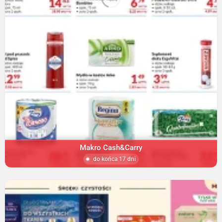
Makro Cash&Carry
do końca 17 dni