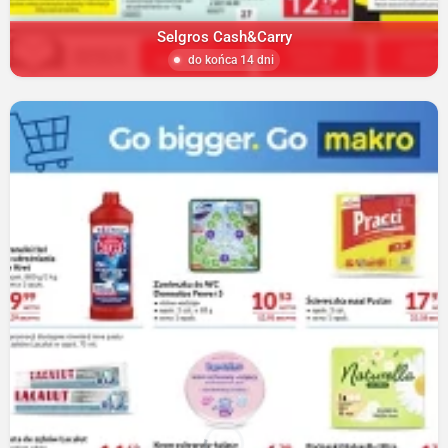
Selgros Cash&Carry
do końca 14 dni