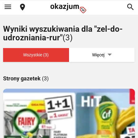
Wyniki wyszukiwania dla "zel-do-
udrozniania-rur"
(3)
Wszystkie (3)
Więcej
Strony gazetek
(3)