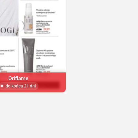
Oriflame
do końca 21 dni