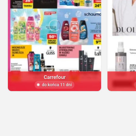
Carrefour
do końca 11 dni