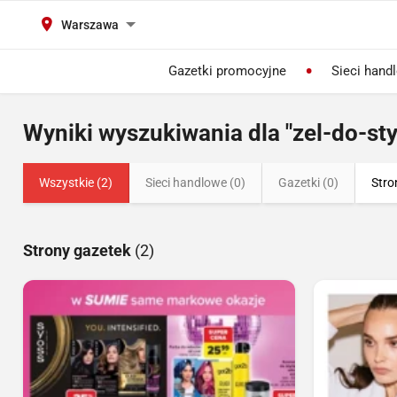
Warszawa
Gazetki promocyjne
Sieci hand
Wyniki wyszukiwania dla "zel-do-sty
Wszystkie (2)
Sieci handlowe (0)
Gazetki (0)
Stro
Strony gazetek
(2)