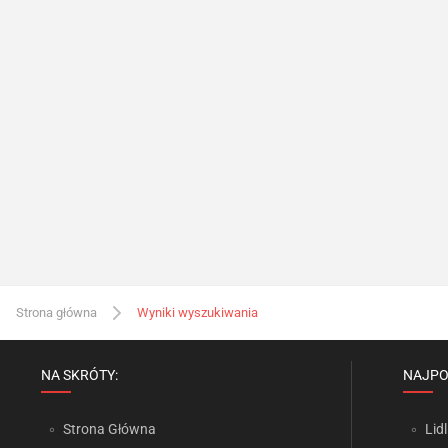
Strona główna
Wyniki wyszukiwania
NA SKRÓTY:
NAJPO
Strona Główna
Lidl