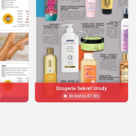
Drogerie Sekret Urody
do końca 87 dni