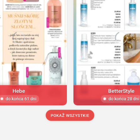
Hebe
BetterStyle
do końca 61 dni
do końca 28 dni
POKAŻ WSZYSTKIE