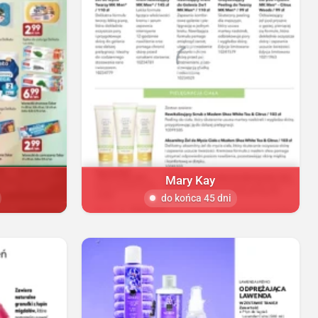
Mary Kay
do końca 45 dni