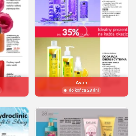
Avon
do końca 28 dni