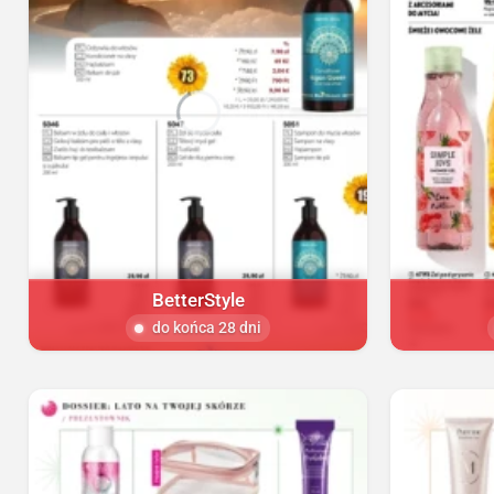
BetterStyle
do końca 28 dni