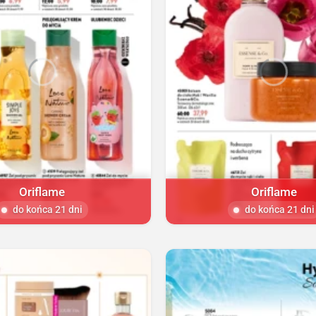
Oriflame
Oriflame
do końca 21 dni
do końca 21 dni