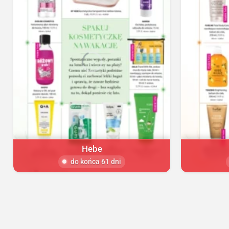
Hebe
do końca 61 dni