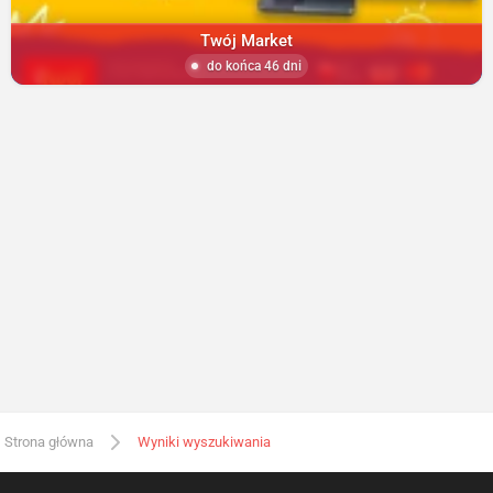
Twój Market
do końca 46 dni
Strona główna
Wyniki wyszukiwania