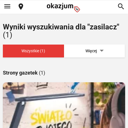
Wyniki wyszukiwania dla "zasilacz"
(1)
Wszystkie (1)
Więcej
Strony gazetek
(1)