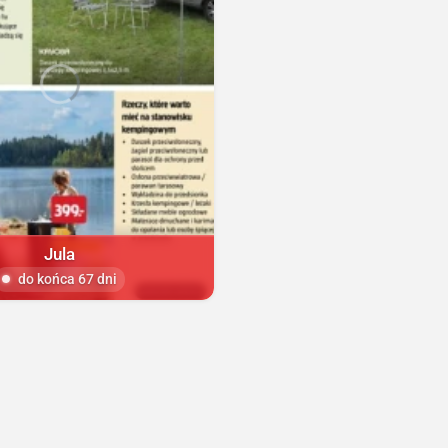
Jula
do końca 67 dni