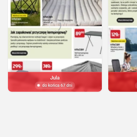
Jula
do końca 67 dni