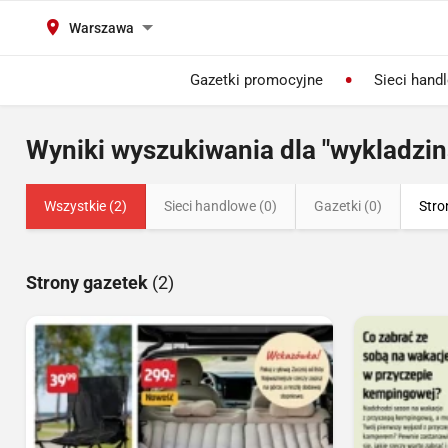
Warszawa
Gazetki promocyjne
Sieci hand
Wyniki wyszukiwania dla "wykladzin
Wszystkie (2)
Sieci handlowe (0)
Gazetki (0)
Stro
Strony gazetek
(2)