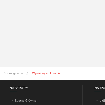
Strona główna
Wyniki wyszukiwania
NA SKRÓTY:
NAJPO
Strona Główna
Lidl