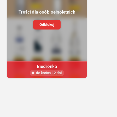
Treści dla osób pełnoletnich
Odblokuj
Biedronka
do końca 12 dni