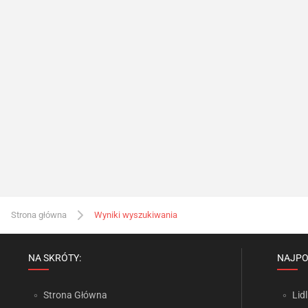
Strona główna
Wyniki wyszukiwania
NA SKRÓTY:
NAJPO
Strona Główna
Lidl