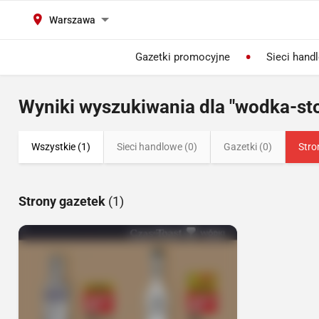
Warszawa
Gazetki promocyjne
Sieci hand
Wyniki wyszukiwania dla "wodka-st
Wszystkie (1)
Sieci handlowe (0)
Gazetki (0)
Stro
Strony gazetek
(1)