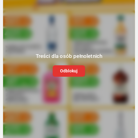
Treści dla osób pełnoletnich
Odblokuj