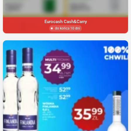
Eurocash Cash&Carry
do końca 10 dni