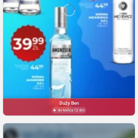
Duży Ben
do końca 12 dni