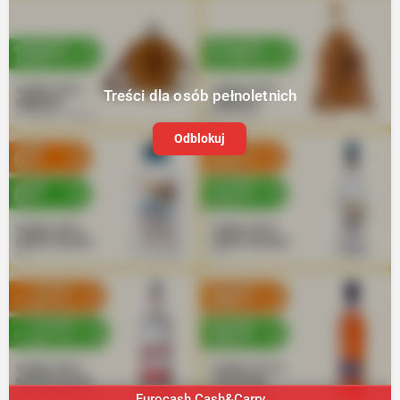
Treści dla osób pełnoletnich
Odblokuj
Eurocash Cash&Carry