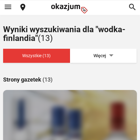
Wyniki wyszukiwania dla "wodka-
finlandia"
(13)
Wszystkie (13)
Więcej
Strony gazetek
(13)