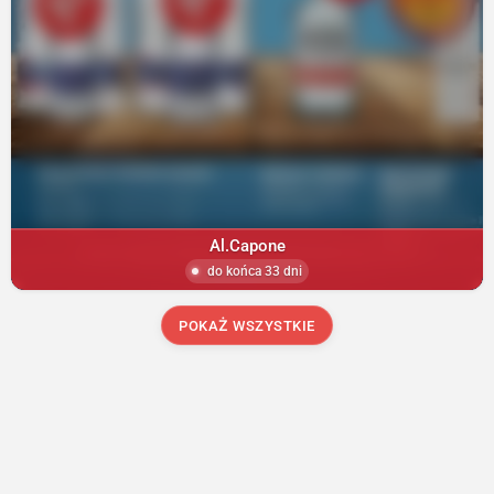
Al.Capone
do końca 33 dni
POKAŻ WSZYSTKIE