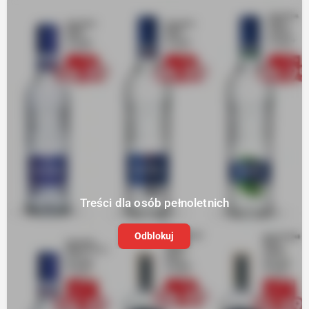
Treści dla osób pełnoletnich
Odblokuj