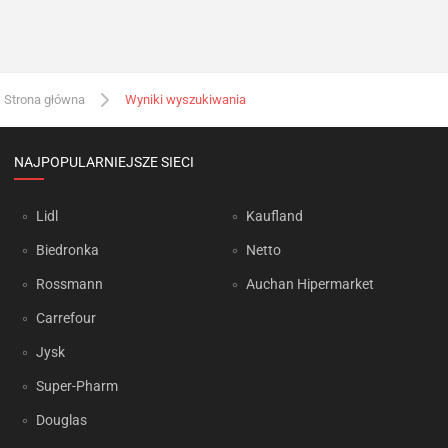
Strona główna
Wyniki wyszukiwania
NAJPOPULARNIEJSZE SIECI
Lidl
Kaufland
Biedronka
Netto
Rossmann
Auchan Hipermarket
Carrefour
Jysk
Super-Pharm
Douglas