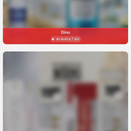
Dino
do końca 7 dni