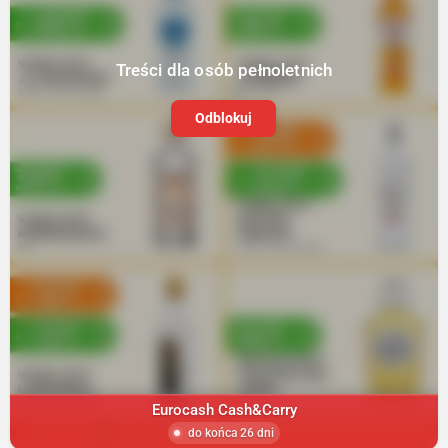
Treści dla osób pełnoletnich
Odblokuj
Eurocash Cash&Carry
do końca 26 dni