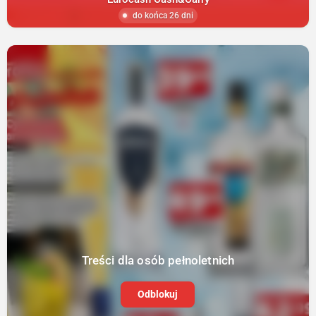
do końca 26 dni
Treści dla osób pełnoletnich
Odblokuj