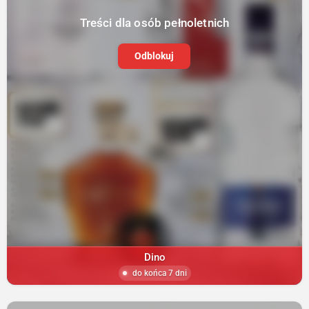
Treści dla osób pełnoletnich
Odblokuj
Dino
do końca 7 dni