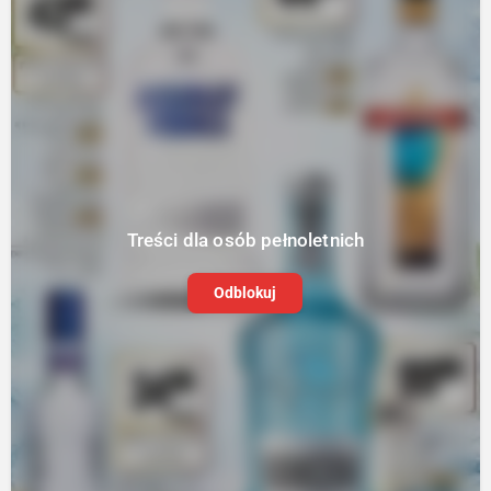
Treści dla osób pełnoletnich
Odblokuj