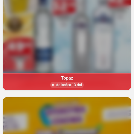
Topaz
do końca 13 dni