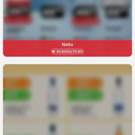
Netto
do końca 10 dni