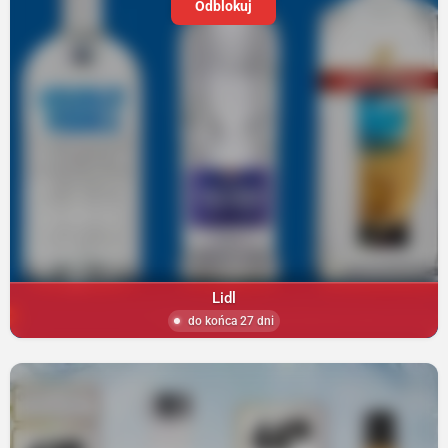
Odblokuj
Lidl
do końca 27 dni