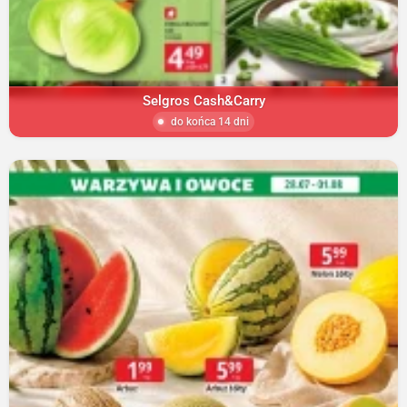
Selgros Cash&Carry
do końca 14 dni