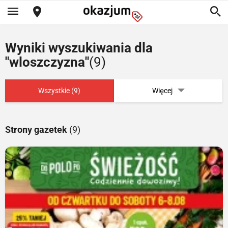
Wyniki wyszukiwania dla
"wloszczyzna"
(9)
Wszystkie (9)
Więcej
Strony gazetek
(9)