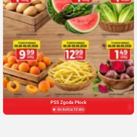
PSS Zgoda Płock
do końca 10 dni