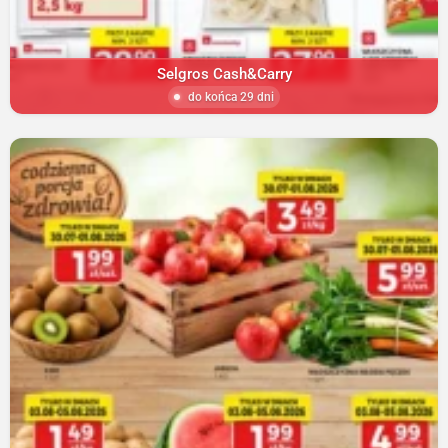
Selgros Cash&Carry
do końca 29 dni