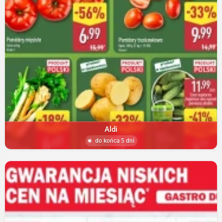
Aldi
do końca 5 dni