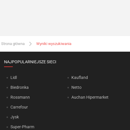
Strona główna
Wyniki wyszukiwania
NAJPOPULARNIEJSZE SIECI
Lidl
Kaufland
Biedronka
Netto
Rossmann
Auchan Hipermarket
Carrefour
Jysk
Super-Pharm