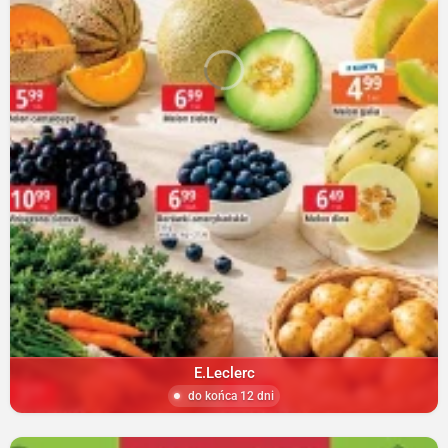
E.Leclerc
do końca 12 dni