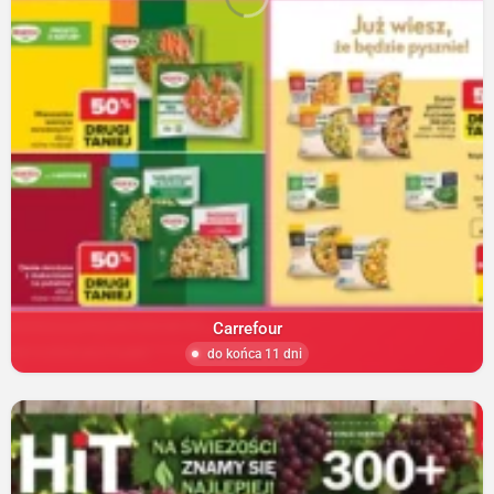
Carrefour
do końca 11 dni