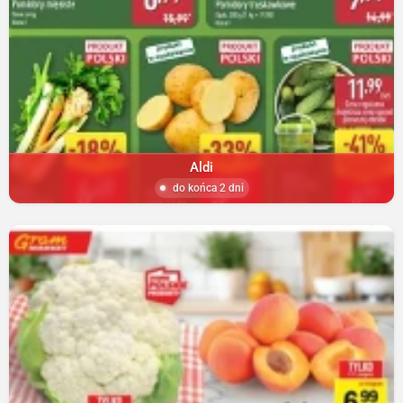
Aldi
do końca 2 dni