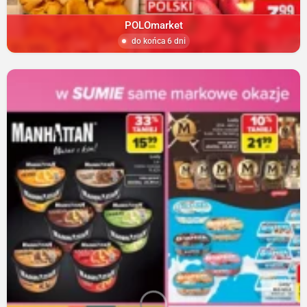
POLOmarket
do końca 6 dni