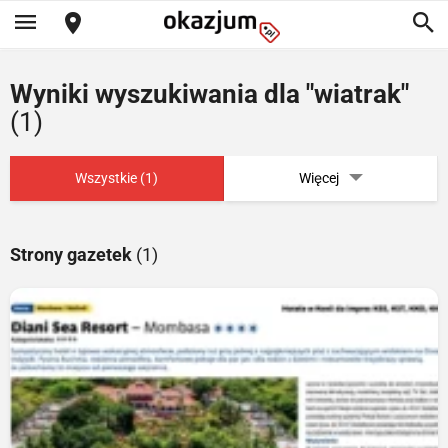
Wyniki wyszukiwania dla "wiatrak"
(1)
Wszystkie (1)
Więcej
Strony gazetek
(1)