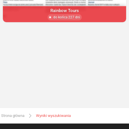
Rainbow Tours
do końca 227 dni
Strona główna
Wyniki wyszukiwania