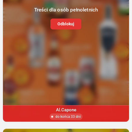
Treści dla osób pełnoletnich
Odblokuj
Al.Capone
do końca 33 dni