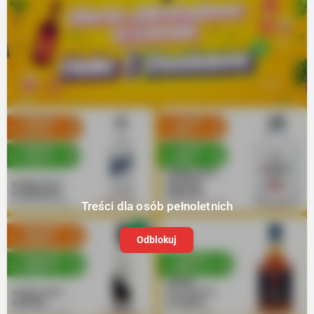
Treści dla osób pełnoletnich
Odblokuj