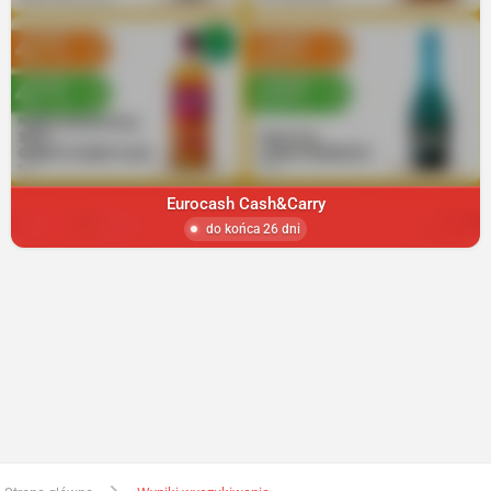
Eurocash Cash&Carry
do końca 26 dni