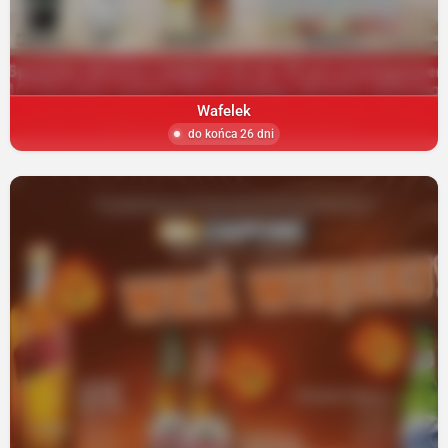
Wafelek
do końca 26 dni