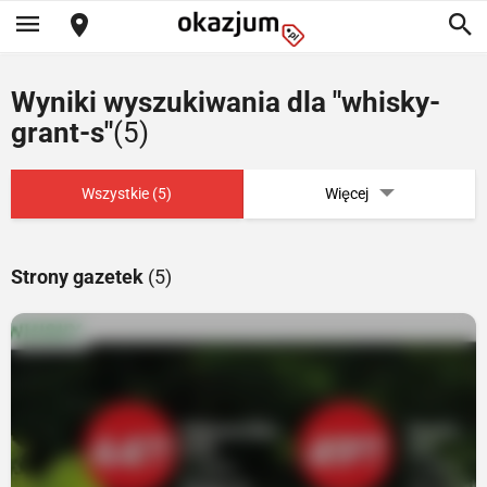
Wyniki wyszukiwania dla "whisky-
grant-s"
(5)
Wszystkie (5)
Więcej
Strony gazetek
(5)