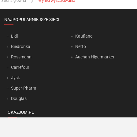
Strona główna
Wyniki wyszukiwania
NAJPOPULARNIEJSZE SIECI
Lidl
Kaufland
Biedronka
Netto
Rossmann
Auchan Hipermarket
Carrefour
Jysk
Super-Pharm
Douglas
OKAZJUM.PL
Kontakt
Reklama
Prywatność