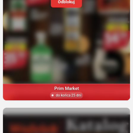
Odblokuj
Prim Market
do końca 25 dni