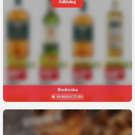
Odblokuj
Biedronka
do końca 12 dni