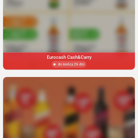
Eurocash Cash&Carry
do końca 26 dni