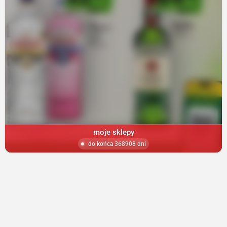
moje sklepy
do końca 368908 dni