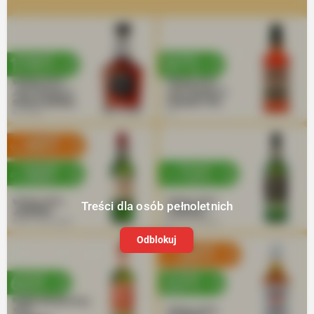
Treści dla osób pełnoletnich
Odblokuj