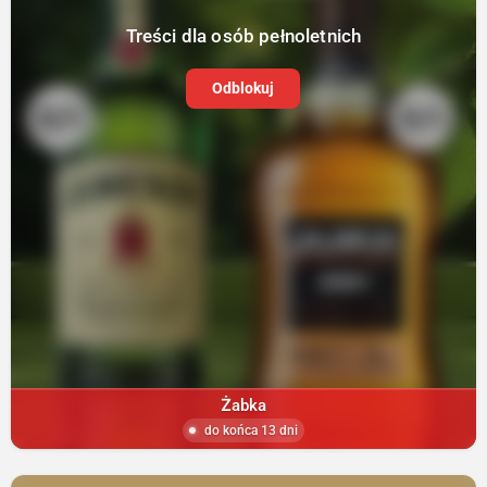
Treści dla osób pełnoletnich
Odblokuj
Żabka
do końca 13 dni