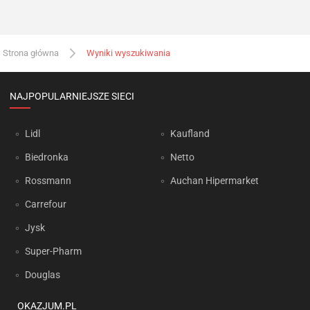
Strona główna
Wyniki wyszukiwania
NAJPOPULARNIEJSZE SIECI
Lidl
Kaufland
Biedronka
Netto
Rossmann
Auchan Hipermarket
Carrefour
Jysk
Super-Pharm
Douglas
OKAZJUM.PL