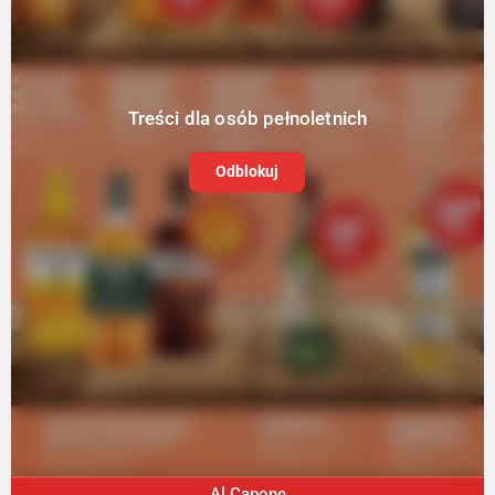
Treści dla osób pełnoletnich
Odblokuj
Al.Capone