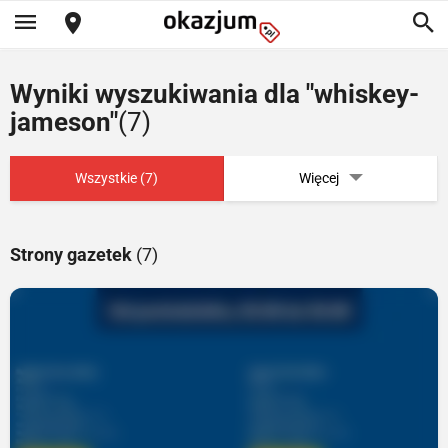
Wyniki wyszukiwania dla "whiskey-
jameson"
(7)
Wszystkie (7)
Więcej
Strony gazetek
(7)