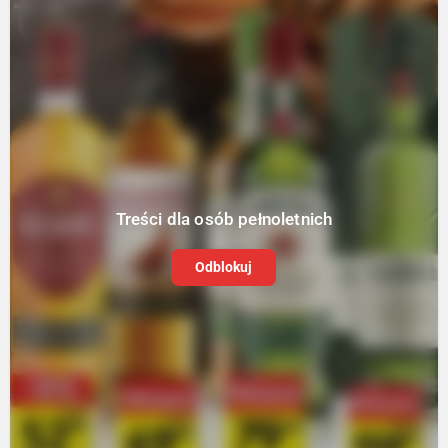
Treści dla osób pełnoletnich
Odblokuj