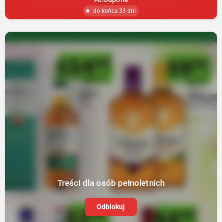
do końca 33 dni
Treści dla osób pełnoletnich
Odblokuj