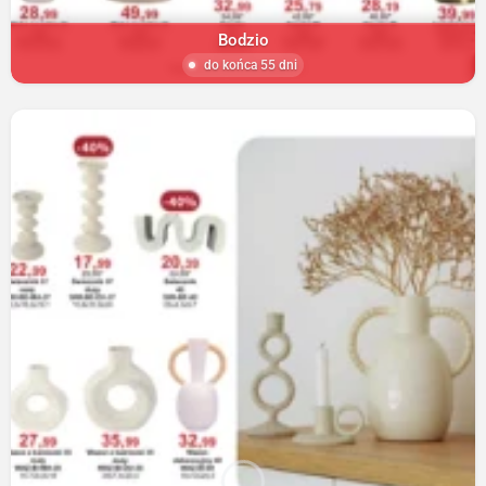
Bodzio
do końca 55 dni