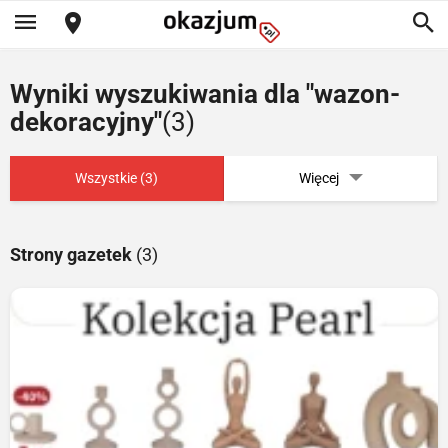
Wyniki wyszukiwania dla "wazon-
dekoracyjny"
(3)
Wszystkie (3)
Więcej
Strony gazetek
(3)