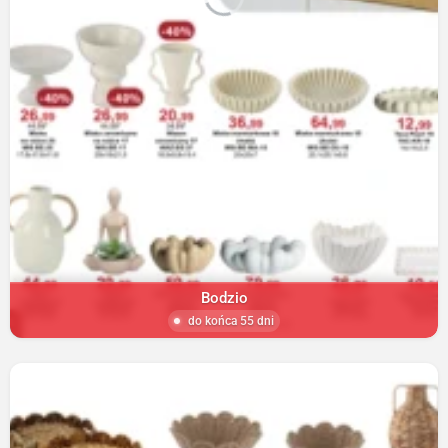
Bodzio
do końca 55 dni