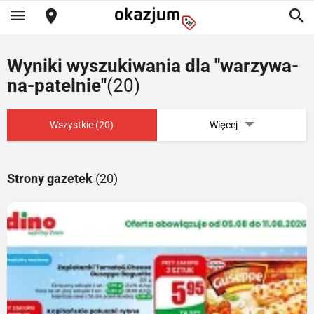
Wyniki wyszukiwania dla "warzywa-
na-patelnie"
(20)
Wszystkie (20)
Więcej
Strony gazetek
(20)