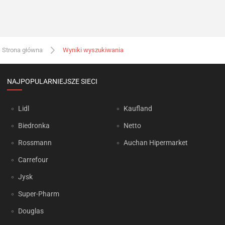
Strona główna
Wyniki wyszukiwania
NAJPOPULARNIEJSZE SIECI
Lidl
Kaufland
Biedronka
Netto
Rossmann
Auchan Hipermarket
Carrefour
Jysk
Super-Pharm
Douglas