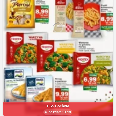
PSS Bochnia
do końca 13 dni