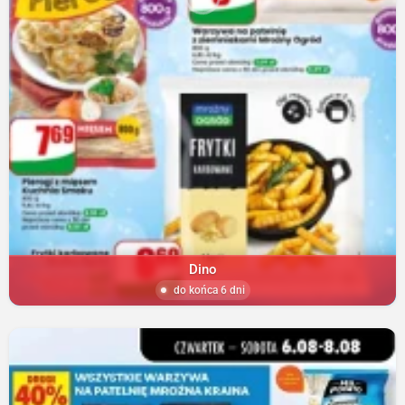
Dino
do końca 6 dni