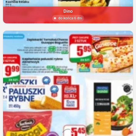
Dino
do końca 6 dni