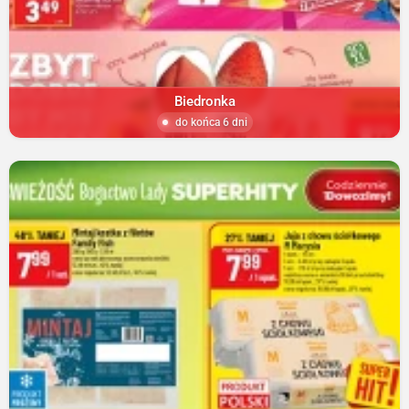
Biedronka
do końca 6 dni