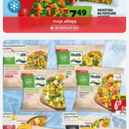
moje sklepy
do końca 6 dni