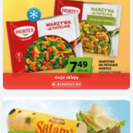
moje sklepy
do końca 6 dni