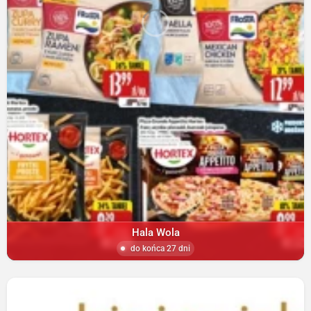
Hala Wola
do końca 27 dni