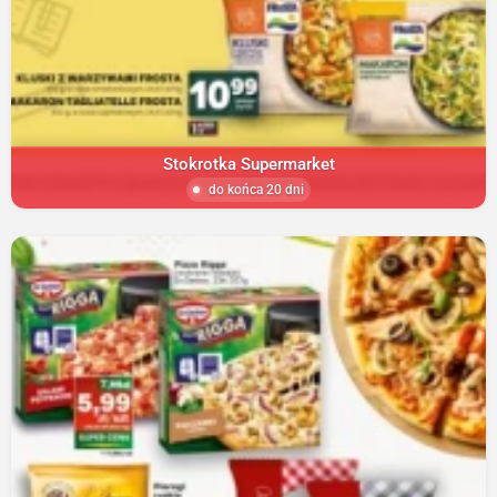
Stokrotka Supermarket
do końca 20 dni