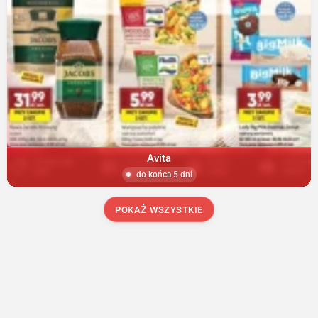
Avita
do końca 5 dni
POKAŻ WSZYSTKIE