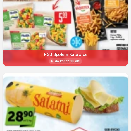
PSS Społem Katowice
do końca 10 dni