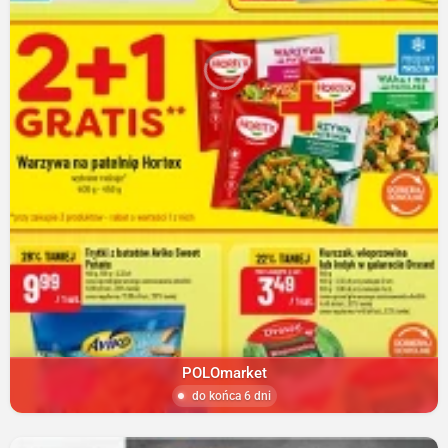
POLOmarket
do końca 6 dni