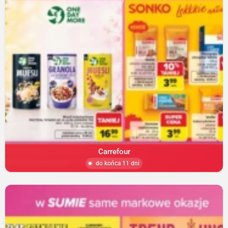
Carrefour
do końca 11 dni