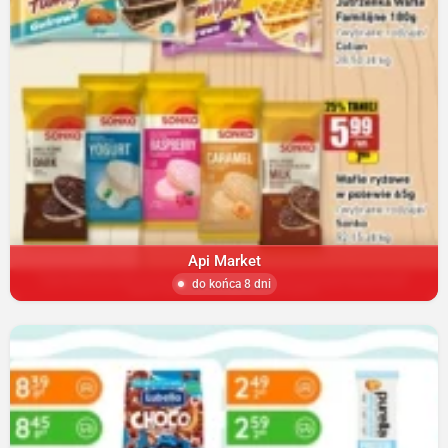
Api Market
do końca 8 dni