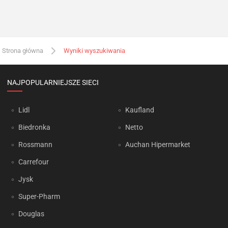
Strona główna
Wyniki wyszukiwania
NAJPOPULARNIEJSZE SIECI
Lidl
Kaufland
Biedronka
Netto
Rossmann
Auchan Hipermarket
Carrefour
Jysk
Super-Pharm
Douglas