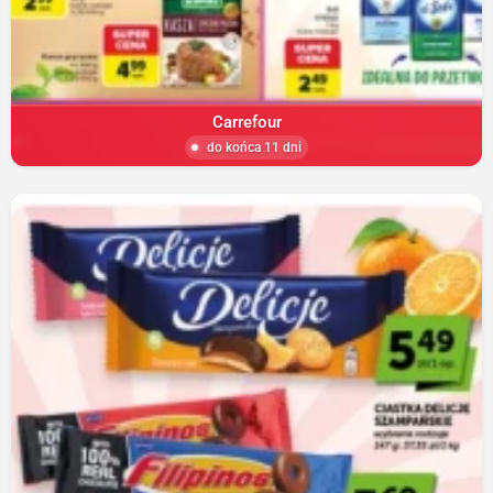
Carrefour
do końca 11 dni