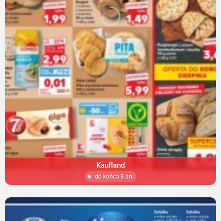
Kaufland
do końca 8 dni