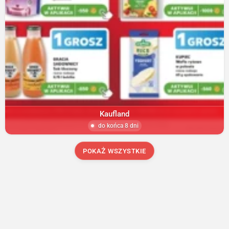
Kaufland
do końca 8 dni
POKAŻ WSZYSTKIE