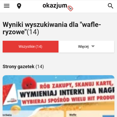
Wyniki wyszukiwania dla "wafle-
ryzowe"
(14)
Wszystkie (14)
Więcej
Strony gazetek
(14)