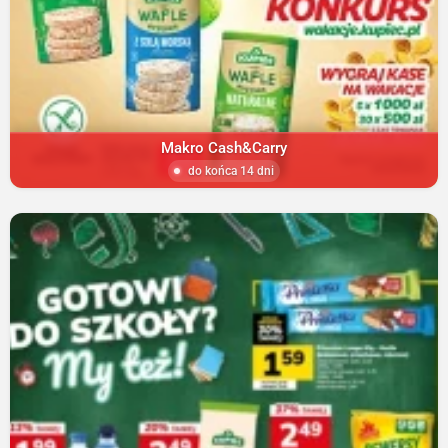
Makro Cash&Carry
do końca 14 dni