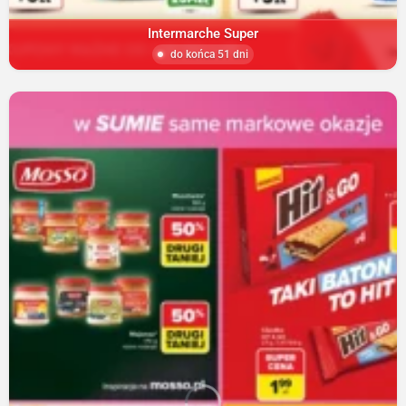
Intermarche Super
do końca 51 dni