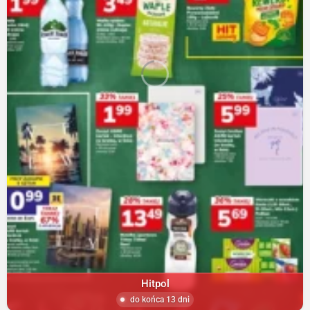
Hitpol
do końca 13 dni