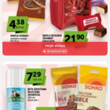
moje sklepy
do końca 6 dni