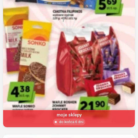
moje sklepy
do końca 6 dni