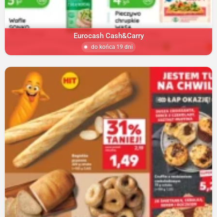
Eurocash Cash&Carry
do końca 19 dni