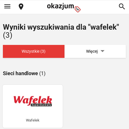
Wyniki wyszukiwania dla "wafelek"
(3)
Wszystkie (3)
Więcej
Sieci handlowe
(1)
Wafelek