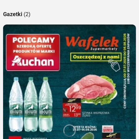
Gazetki
(2)