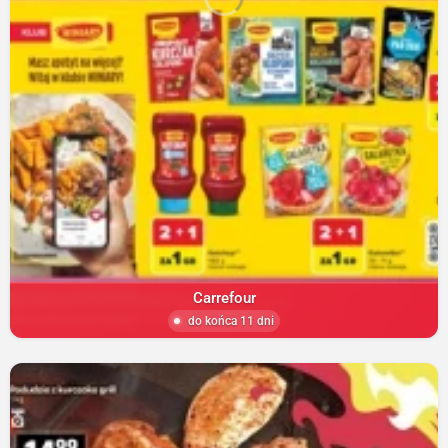
Carrefour
do końca 11 dni