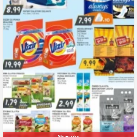
Słoneczko