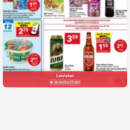
Lewiatan
do końca 25 dni