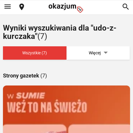
Wyniki wyszukiwania dla "udo-z-
kurczaka"
(7)
Wszystkie (7)
Więcej
Strony gazetek
(7)