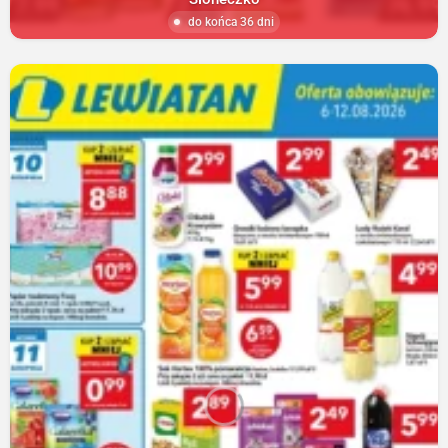
do końca 36 dni