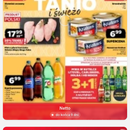
Netto
do końca 9 dni