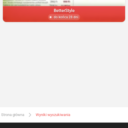
BetterStyle
do końca 28 dni
Strona główna
Wyniki wyszukiwania