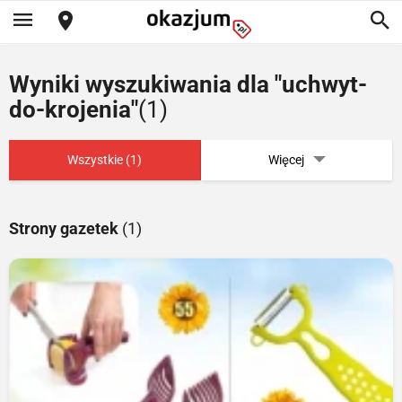
Wyniki wyszukiwania dla "uchwyt-
do-krojenia"
(1)
Wszystkie (1)
Więcej
Strony gazetek
(1)