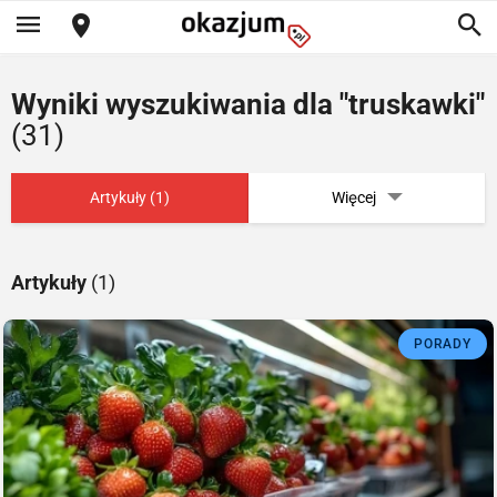
Wyniki wyszukiwania dla "truskawki"
(31)
Artykuły (1)
Więcej
Artykuły
(1)
PORADY