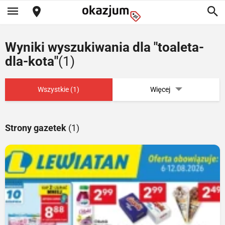
Wyniki wyszukiwania dla "toaleta-
dla-kota"
(1)
Wszystkie (1)
Więcej
Strony gazetek
(1)