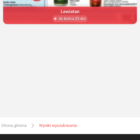
Lewiatan
do końca 25 dni
Strona główna
Wyniki wyszukiwania