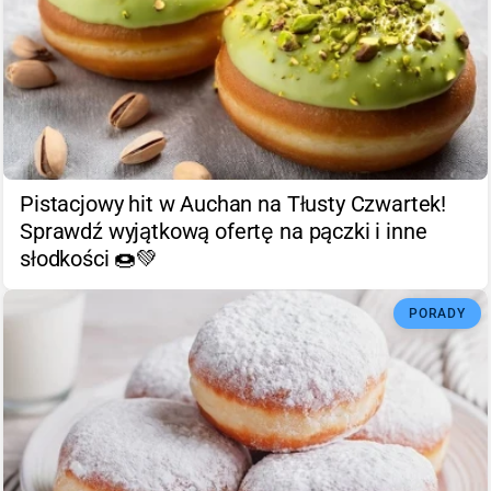
Pistacjowy hit w Auchan na Tłusty Czwartek!
Sprawdź wyjątkową ofertę na pączki i inne
słodkości 🍩💚
PORADY