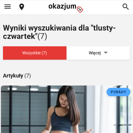
Wyniki wyszukiwania dla "tlusty-
czwartek"
(7)
Wszystkie (7)
Więcej
Artykuły
(7)
PORADY