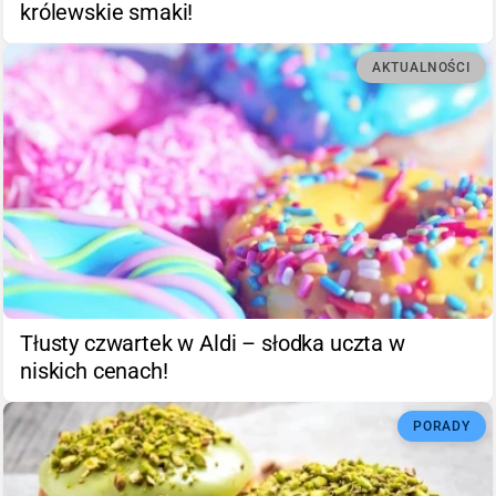
królewskie smaki!
AKTUALNOŚCI
Tłusty czwartek w Aldi – słodka uczta w
niskich cenach!
PORADY