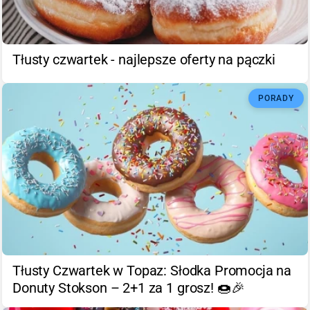
Tłusty czwartek - najlepsze oferty na pączki
PORADY
Tłusty Czwartek w Topaz: Słodka Promocja na
Donuty Stokson – 2+1 za 1 grosz! 🍩🎉