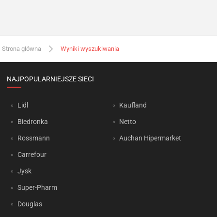
Strona główna
Wyniki wyszukiwania
NAJPOPULARNIEJSZE SIECI
Lidl
Kaufland
Biedronka
Netto
Rossmann
Auchan Hipermarket
Carrefour
Jysk
Super-Pharm
Douglas