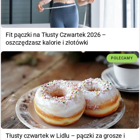
Fit pączki na Tłusty Czwartek 2026 –
oszczędzasz kalorie i złotówki
POLECAMY
Tłusty czwartek w Lidlu – pączki za grosze i