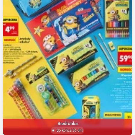
Biedronka
do końca 56 dni