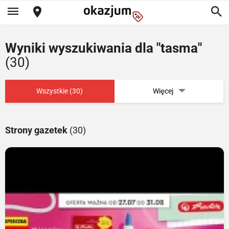
Wyniki wyszukiwania dla "tasma"
(30)
Wszystkie (30)
Więcej
Strony gazetek
(30)