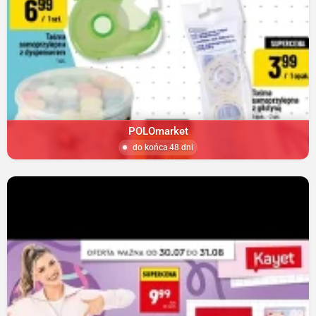
POLOmarket
do końca 48 dni