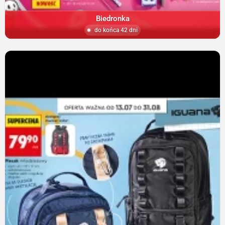
Biedronka
do końca 42 dni