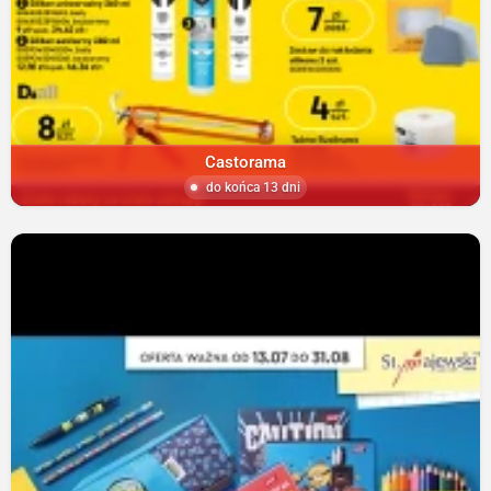
Castorama
do końca 13 dni