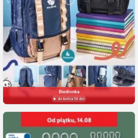
Biedronka
do końca 56 dni