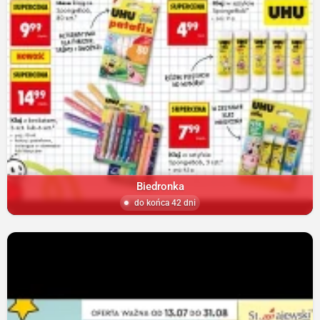
Biedronka
do końca 42 dni