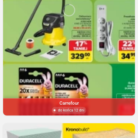
Carrefour
do końca 12 dni