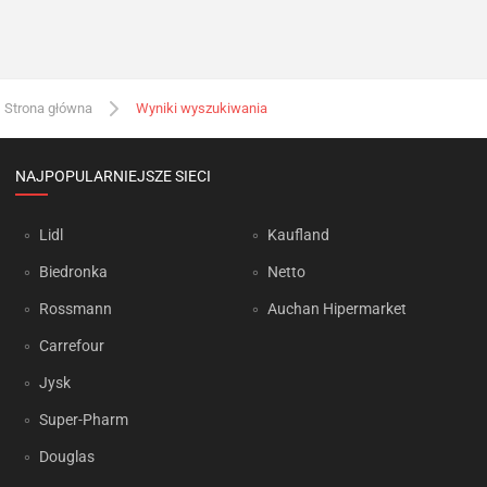
Strona główna
Wyniki wyszukiwania
NAJPOPULARNIEJSZE SIECI
Lidl
Kaufland
Biedronka
Netto
Rossmann
Auchan Hipermarket
Carrefour
Jysk
Super-Pharm
Douglas