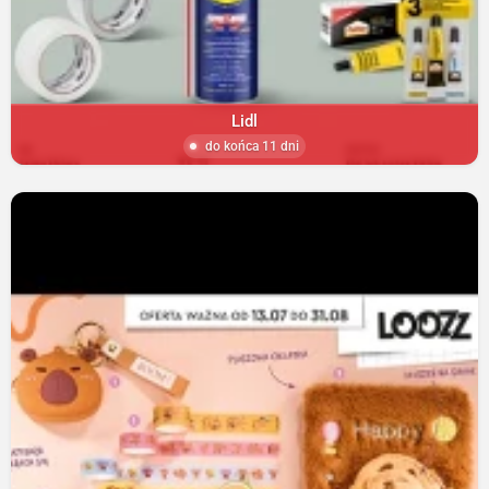
Lidl
do końca 11 dni