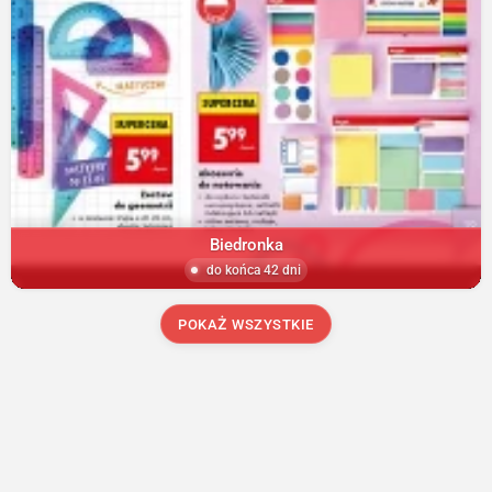
Biedronka
do końca 42 dni
POKAŻ WSZYSTKIE