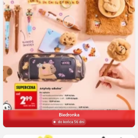
Biedronka
do końca 56 dni