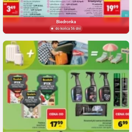
Biedronka
do końca 56 dni