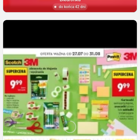
do końca 42 dni