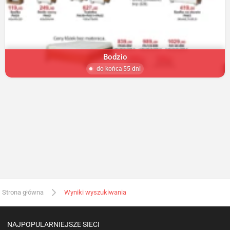
Bodzio
do końca 55 dni
Strona główna
Wyniki wyszukiwania
NAJPOPULARNIEJSZE SIECI