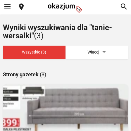
Wyniki wyszukiwania dla "tanie-
wersalki"
(3)
Wszystkie (3)
Więcej
Strony gazetek
(3)