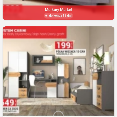
Merkury Market
do końca 31 dni