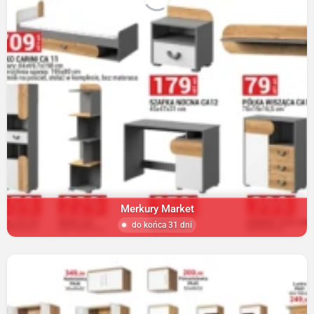
Merkury Market
do końca 31 dni