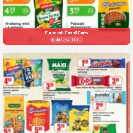
Eurocash Cash&Carry
do końca 19 dni