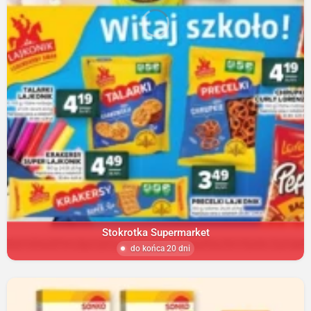
Stokrotka Supermarket
do końca 20 dni