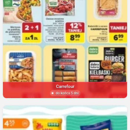
Carrefour
do końca 5 dni