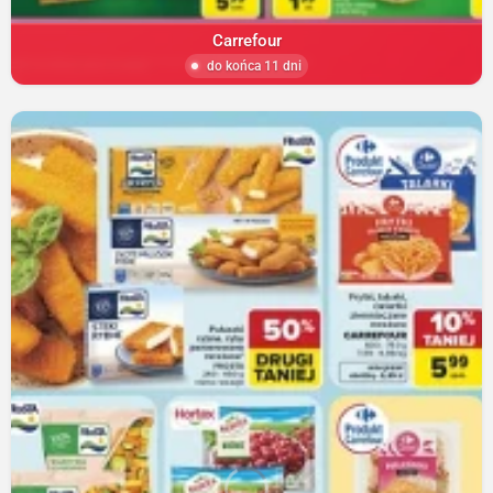
Carrefour
do końca 11 dni