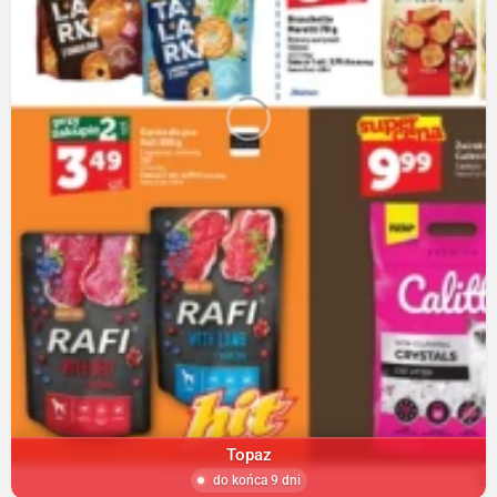
Topaz
do końca 9 dni