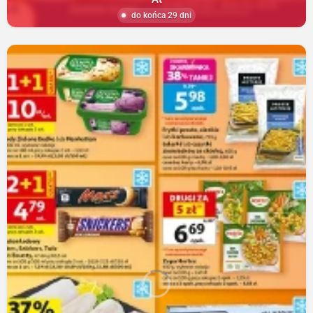
do końca 29 dni