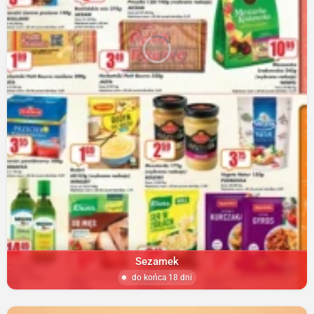
Sezamek
do końca 18 dni