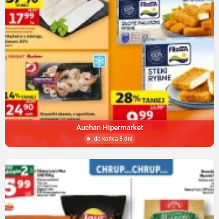
Auchan Hipermarket
do końca 8 dni