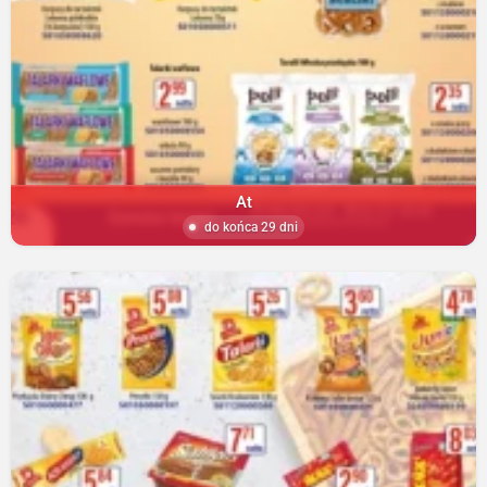
At
do końca 29 dni