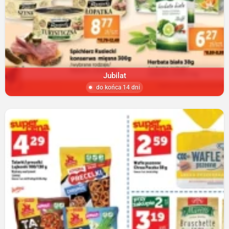
Jubilat
do końca 14 dni