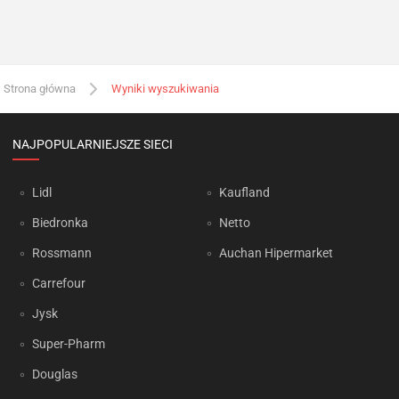
Strona główna
Wyniki wyszukiwania
NAJPOPULARNIEJSZE SIECI
Lidl
Kaufland
Biedronka
Netto
Rossmann
Auchan Hipermarket
Carrefour
Jysk
Super-Pharm
Douglas