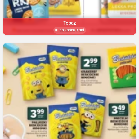
Topaz
do końca 9 dni