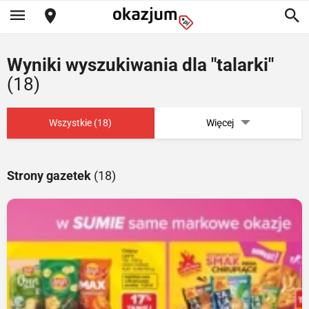
Wyniki wyszukiwania dla "talarki"
(18)
Wszystkie (18)
Więcej
Strony gazetek
(18)