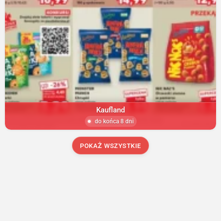
Kaufland
do końca 8 dni
POKAŻ WSZYSTKIE