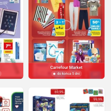
Carrefour Market
do końca 5 dni