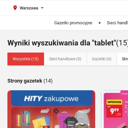
Warszawa
Gazetki promocyjne
Sieci hand
Wyniki wyszukiwania dla "tablet"
(15
Wszystkie (15)
Sieci handlowe (0)
Gazetki (0)
Str
Strony gazetek
(14)