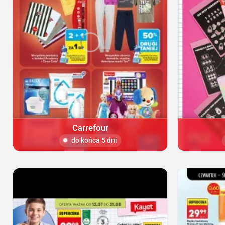
Carrefour
do końca 5 dni