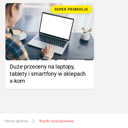
SUPER PROMOCJE
Duże przeceny na laptopy,
tablety i smartfony w sklepach
x-kom
Strona główna
Wyniki wyszukiwania