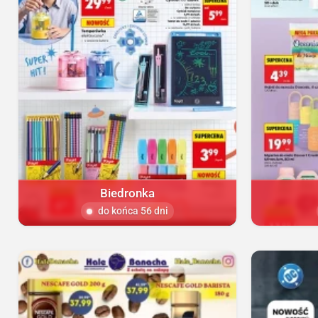
Biedronka
do końca 56 dni