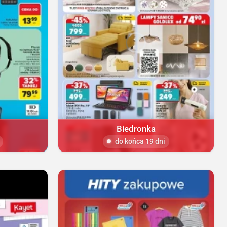
Biedronka
do końca 19 dni