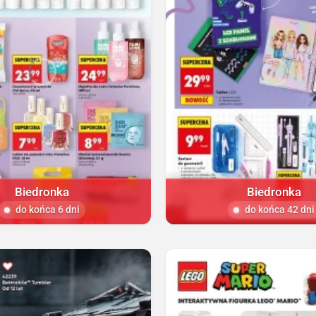
Biedronka
Biedronka
do końca 6 dni
do końca 42 dni